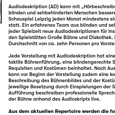
Audiodeskription (AD) kann mit „Hörbeschrei
blinden und sehbehinderten Menschen bessere
Schauspiel Leipzig jeden Monat mindestens ein
statt. Ein erfahrenes Team aus blinden und se
jeder Spielzeit neue Audiodeskriptionen für In
den Spielstätten Große Bühne und Diskothek. D
Durchschnitt von ca. zehn Personen pro Vorste
Jede Vorstellung mit Audiodeskription hat einen
taktile Bühnenführung, eine blindengerechte 
Requisiten und Kostümen beinhaltet. Nach A
kann vor Beginn der Vorstellung zudem eine k
Beschreibung des Bühnenbildes und der Kostü
jeweilige Besetzung durch Einspielungen der 
Aufführung beschreiben professionelle Sprech
der Bühne anhand des Audioskripts live.
Aus dem aktuellen Repertoire werden die fo