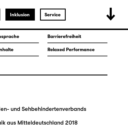
Inklusion
Service
nsprache
Barrierefreiheit
Inhalte
Relaxed Performance
nden- und Sehbehindertenverbands
aik aus Mitteldeutschland 2018