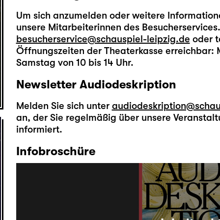
Um sich anzumelden oder weitere Informatione
unsere Mitarbeiterinnen des Besucherservices.
besucherservice@schauspiel-leipzig.de
oder t
Öffnungszeiten der Theaterkasse erreichbar: M
Samstag von 10 bis 14 Uhr.
Newsletter Audiodeskription
Melden Sie sich unter
audiodeskription@schaus
an, der Sie regelmäßig über unsere Veransta
informiert.
Infobroschüre