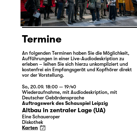
Termine
An folgenden Terminen haben Sie die Möglichkeit,
Aufführungen in einer Live-Audiodeskription zu
erleben – leihen Sie sich hierzu unkompliziert und
kostenfrei ein Empfangsgerät und Kopfhörer direkt
vor der Vorstellung.
So, 20.09. 18:00 — 19:40
Wiederaufnahme
,
mit Audiodeskription
,
mit
Deutscher Gebärdensprache
Auftragswerk des Schauspiel Leipzig
Altbau in zentraler Lage (UA)
Eine Schaueroper
Diskothek
Karten