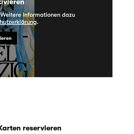
tivieren
. Weitere Informationen dazu
hutzerklärung
.
vieren
Karten reservieren