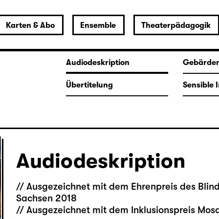
Karten & Abo
Ensemble
Theaterpädagogik
Audiodeskription
Gebärde
Übertitelung
Sensible 
Audiodeskription
// Ausgezeichnet mit dem Ehrenpreis des Bli
Sachsen 2018
// Ausgezeichnet mit dem Inklusionspreis Mos