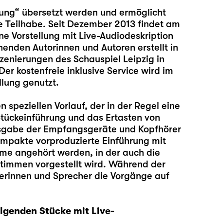
bung“ übersetzt werden und ermöglicht
 Teilhabe. Seit Dezember 2013 findet am
e Vorstellung mit Live-Audiodeskription
henden Autorinnen und Autoren erstellt in
szenierungen des Schauspiel Leipzig in
er kostenfreie inklusive Service wird im
llung genutzt.
 speziellen Vorlauf, der in der Regel eine
Stückeinführung und das Ertasten von
usgabe der Empfangsgeräte und Kopfhörer
ompakte vorproduzierte Einführung mit
me angehört werden, in der auch die
Stimmen vorgestellt wird. Während der
erinnen und Sprecher die Vorgänge auf
lgenden Stücke mit Live-