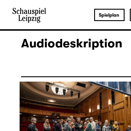
Spielplan
Audiodeskription