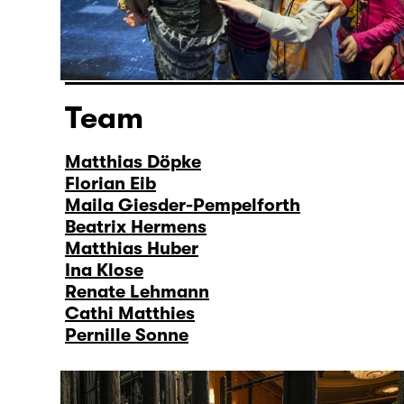
Team
Matthias Döpke
Florian Eib
Maila Giesder-Pempelforth
Beatrix Hermens
Matthias Huber
Ina Klose
Renate Lehmann
Cathi Matthies
Pernille Sonne