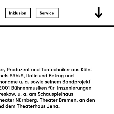
Inklusion
Service
er, Produzent und Tontechniker aus Köln.
els Sähkö, Italic und Betrug und
pnoname u. a. sowie seinem Bandprojekt
 2001 Bühnenmusiken für Inszenierungen
reskow, u. a. am Schauspielhaus
heater Nürnberg, Theater Bremen, an den
nd dem Theaterhaus Jena.