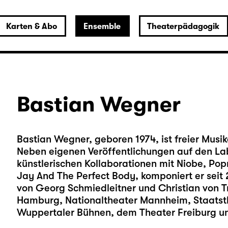
Karten & Abo
Ensemble
Theaterpädagogik
Bastian Wegner
Bastian Wegner, geboren 1974, ist freier Musik
Neben eigenen Veröffentlichungen auf den Lab
künstlerischen Kollaborationen mit Niobe, Po
Jay And The Perfect Body, komponiert er seit
von Georg Schmiedleitner und Christian von T
Hamburg, Nationaltheater Mannheim, Staatst
Wuppertaler Bühnen, dem Theater Freiburg u