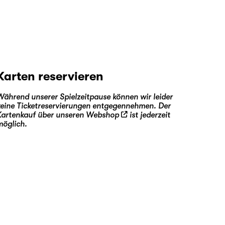
Karten reservieren
Während unserer Spielzeitpause können wir leider
keine Ticketreservierungen entgegennehmen. Der
Kartenkauf über unseren
Webshop
ist jederzeit
möglich.