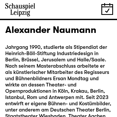
Alexander Naumann
Jahrgang 1990, studierte als Stipendiat der
Heinrich-Böll-Stiftung Industriedesign in
Berlin, Brüssel, Jerusalem und Halle/Saale.
Nach seinem Masterabschluss arbeitete er
als künstlerischer Mitarbeiter des Regisseurs
und Bühnenbildners Ersan Mondtag und
wirkte an dessen Theater- und
Opernproduktionen in Köln, Krakau, Berlin,
Istanbul, Rom und Antwerpen mit. Seit 2023
entwirft er eigene Bühnen- und Kostümbilder,
unter anderem am Deutschen Theater Berlin,
Staatstheater Wiesbaden, Theater Aachen,