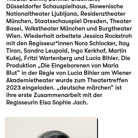
Düsseldorfer Schauspielhaus, Slowenische
Nationaltheater Ljubljana, Residenztheater
München, Staatsschauspiel Dresden, Theater
Basel, Volkstheater München und Burgtheater
Wien. Wiederholt arbeitete Jessica Rockstroh
mit den Regisseur*innen Nora Schlocker, Itay
Tiran, Sandra Leupold, Ingo Kerkhof, Martin
Kušej, Fritzi Wartenberg und Lucia Bihler. Die
Produktion „Die Eingeborenen von Maria
Blut“ in der Regie von Lucia Bihler am Wiener
Akademietheater wurde zum Theatertreffen
2023 eingeladen. „
deutsche märchen
“ ist
ihre erste Zusammenarbeit mit der
Regisseurin Elsa Sophie Jach.