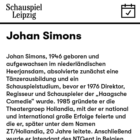
Johan Simons
Johan Simons, 1946 geboren und
aufgewachsen im niederländischen
Heerjansdam, absolvierte zunächst eine
Tänzerausbildung und ein
Schauspielstudium, bevor er 1976 Direktor,
Regisseur und Schauspieler der „Haagsche
Comedie“ wurde. 1985 gründete er die
Theatergroep Hollandia, mit der er national
und international große Erfolge feierte und
die er, später unter dem Namen
ZT/Hollandia, 20 Jahre leitete. Anschließend
wurde er Intendant des NTGent in Belgien.