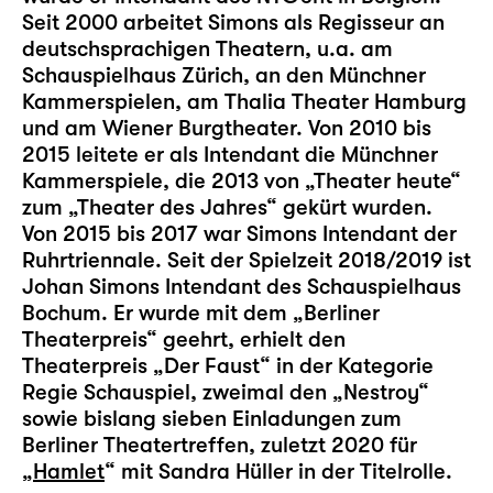
Seit 2000 arbeitet Simons als Regisseur an
deutschsprachigen Theatern, u.a. am
Schauspielhaus Zürich, an den Münchner
Kammerspielen, am Thalia Theater Hamburg
und am Wiener Burgtheater. Von 2010 bis
2015 leitete er als Intendant die Münchner
Kammerspiele, die 2013 von „Theater heute“
zum „Theater des Jahres“ gekürt wurden.
Von 2015 bis 2017 war Simons Intendant der
Ruhrtriennale. Seit der Spielzeit 2018/2019 ist
Johan Simons Intendant des Schauspielhaus
Bochum. Er wurde mit dem „Berliner
Theaterpreis“ geehrt, erhielt den
Theaterpreis „Der Faust“ in der Kategorie
Regie Schauspiel, zweimal den „Nestroy“
sowie bislang sieben Einladungen zum
Berliner Theatertreffen, zuletzt 2020 für
„
Hamlet
“ mit Sandra Hüller in der Titelrolle.