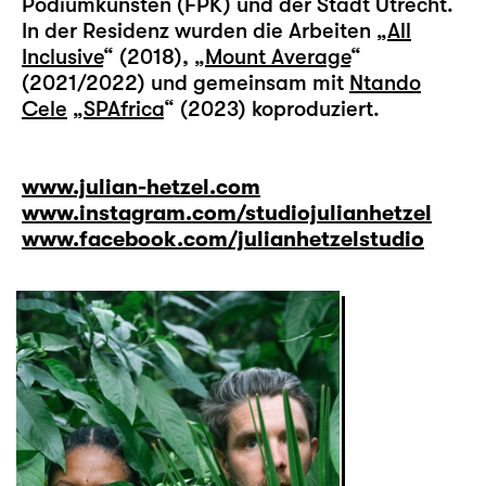
Podiumkunsten (FPK) und der Stadt Utrecht.
In der Residenz wurden die Arbeiten „
All
Inclusive
“ (2018), „
Mount Average
“
(2021/2022) und gemeinsam mit
Ntando
Cele
„
SPAfrica
“ (2023) koproduziert.
www.julian-hetzel.com
www.instagram.com/studiojulianhetzel
www.facebook.com/julianhetzelstudio