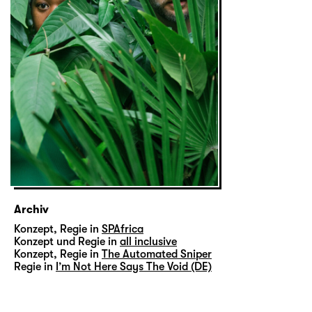
Archiv
Konzept, Regie in
SPAfrica
Konzept und Regie in
all inclusive
Konzept, Regie in
The Automated Sniper
Regie in
I’m Not Here Says The Void (DE)