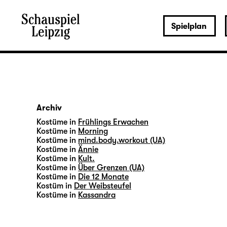
Spielplan
Archiv
Kostüme in
Frühlings Erwachen
Kostüme in
Morning
Kostüme in
mind.body.workout (UA)
Kostüme in
Ännie
Kostüme in
Kult.
Kostüme in
Über Grenzen (UA)
Kostüme in
Die 12 Monate
Kostüm in
Der Weibsteufel
Kostüme in
Kassandra