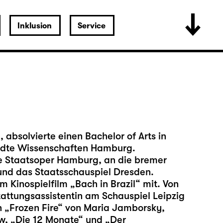
Inklusion
Service
absolvierte einen Bachelor of Arts in
ndte Wissenschaften Hamburg.
ie Staatsoper Hamburg, an die bremer
nd das Staatsschauspiel Dresden.
 Kinospielfilm „Bach in Brazil“ mit. Von
stattungsassistentin am Schauspiel Leipzig
n „Frozen Fire“ von Maria Jamborsky,
w, „Die 12 Monate“ und „Der