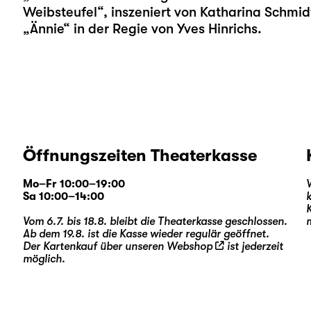
Weibsteufel“, inszeniert von Katharina Schmi
„Ännie“ in der Regie von Yves Hinrichs.
Öffnungszeiten Theaterkasse
Mo–Fr 10:00–19:00
Sa 10:00–14:00
Vom 6.7. bis 18.8. bleibt die Theaterkasse geschlossen.
Ab dem 19.8. ist die Kasse wieder regulär geöffnet.
Der Kartenkauf über unseren
Webshop
ist jederzeit
möglich.