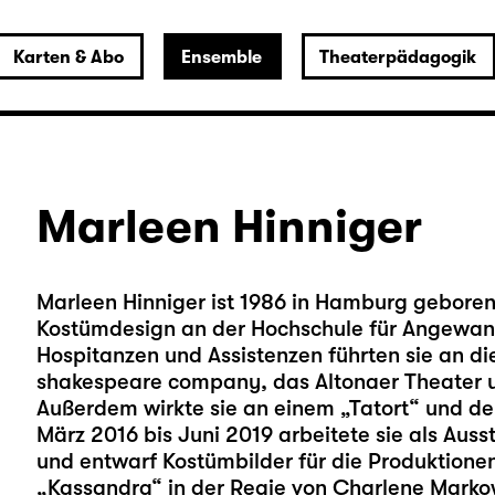
Karten & Abo
Ensemble
Theaterpädagogik
Marleen Hinniger
Marleen Hinniger ist 1986 in Hamburg geboren, 
Kostümdesign an der Hochschule für Angewa
Hospitanzen und Assistenzen führten sie an d
shakespeare company, das Altonaer Theater u
Außerdem wirkte sie an einem „Tatort“ und dem
März 2016 bis Juni 2019 arbeitete sie als Aus
und entwarf Kostümbilder für die Produktione
„Kassandra“ in der Regie von Charlene Marko