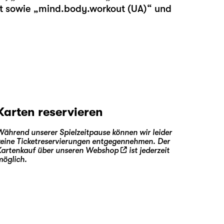
dt sowie „mind.body.workout (UA)“ und
Karten reservieren
Während unserer Spielzeitpause können wir leider
keine Ticketreservierungen entgegennehmen. Der
Kartenkauf über unseren
Webshop
ist jederzeit
möglich.