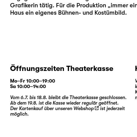
Grafikerin tätig. Für die Produktion
„immer ein
Haus ein eigenes Bühnen- und Kostümbild.
Öffnungszeiten Theaterkasse
Mo–Fr 10:00–19:00
Sa 10:00–14:00
Vom 6.7. bis 18.8. bleibt die Theaterkasse geschlossen.
Ab dem 19.8. ist die Kasse wieder regulär geöffnet.
Der Kartenkauf über unseren
Webshop
ist jederzeit
möglich.