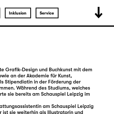
Inklusion
Service
rte Grafik-Design und Buchkunst mit dem
owie an der Akademie für Kunst,
ls Stipendiatin in der Förderung der
nommen. Während des Studiums, welches
rte sie bereits am Schauspiel Leipzig im
stattungsassistentin am Schauspiel Leipzig
st sie weiterhin als Illustratorin und