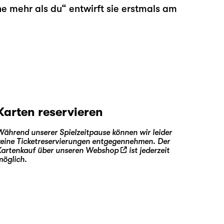
e mehr als du“
entwirft sie erstmals am
Karten reservieren
Während unserer Spielzeitpause können wir leider
keine Ticketreservierungen entgegennehmen. Der
Kartenkauf über unseren
Webshop
ist jederzeit
möglich.