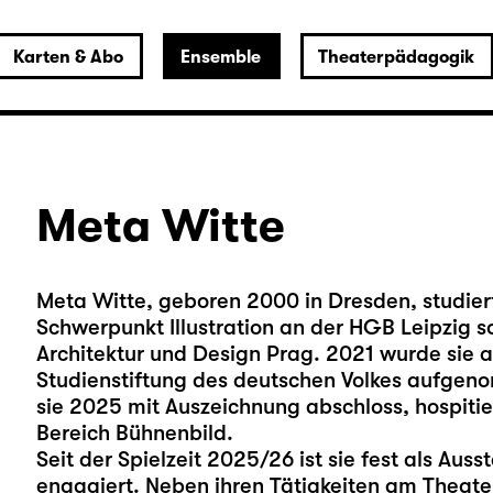
Karten & Abo
Ensemble
Theaterpädagogik
Meta Witte
Meta Witte, geboren 2000 in Dresden, studie
Schwerpunkt Illustration an der HGB Leipzig s
Architektur und Design Prag. 2021 wurde sie a
Studienstiftung des deutschen Volkes aufge
sie 2025 mit Auszeichnung abschloss, hospitie
Bereich Bühnenbild.
Seit der Spielzeit 2025/26 ist sie fest als Aus
engagiert. Neben ihren Tätigkeiten am Theater i