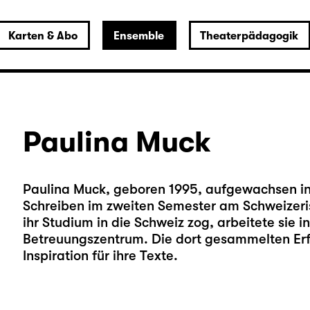
Karten & Abo
Ensemble
Theaterpädagogik
Paulina Muck
Paulina Muck, geboren 1995, aufgewachsen in 
Schreiben im zweiten Semester am Schweizerisc
ihr Studium in die Schweiz zog, arbeitete sie 
Betreuungszentrum. Die dort gesammelten Erf
Inspiration für ihre Texte.