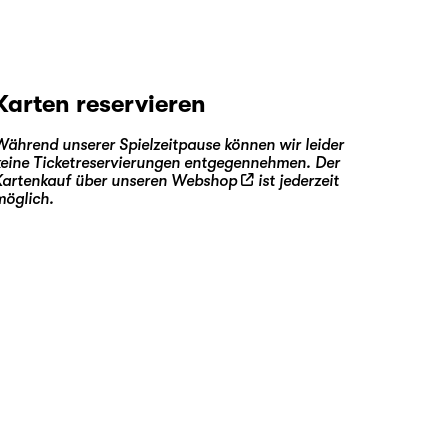
Karten reservieren
Während unserer Spielzeitpause können wir leider
keine Ticketreservierungen entgegennehmen. Der
Kartenkauf über unseren
Webshop
ist jederzeit
möglich.