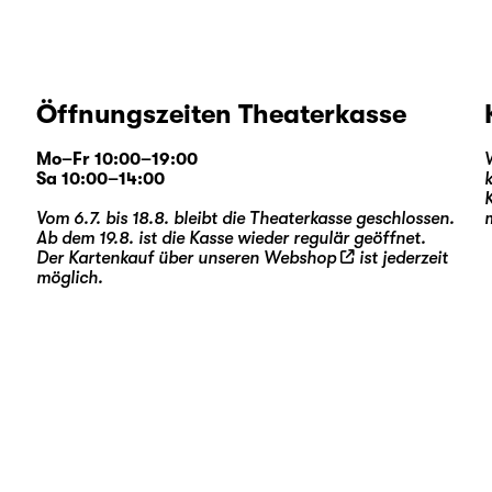
Öffnungszeiten Theaterkasse
Mo–Fr 10:00–19:00
Sa 10:00–14:00
Vom 6.7. bis 18.8. bleibt die Theaterkasse geschlossen.
Ab dem 19.8. ist die Kasse wieder regulär geöffnet.
Der Kartenkauf über unseren
Webshop
ist jederzeit
möglich.