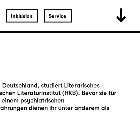
Inklusion
Service
Deutschland, studiert Literarisches
hen Literaturinstitut (HKB). Bevor sie für
in einem psychiatrischen
ahrungen dienen ihr unter anderem als