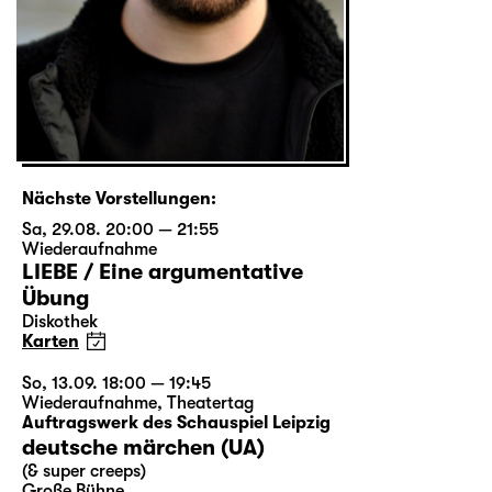
Nächste Vorstellungen:
Sa, 29.08. 20:00 — 21:55
Wiederaufnahme
LIEBE / Eine argumentative
Übung
Diskothek
Karten
So, 13.09. 18:00 — 19:45
Wiederaufnahme
,
Theatertag
Auftragswerk des Schauspiel Leipzig
deutsche märchen (UA)
(& super creeps)
Große Bühne