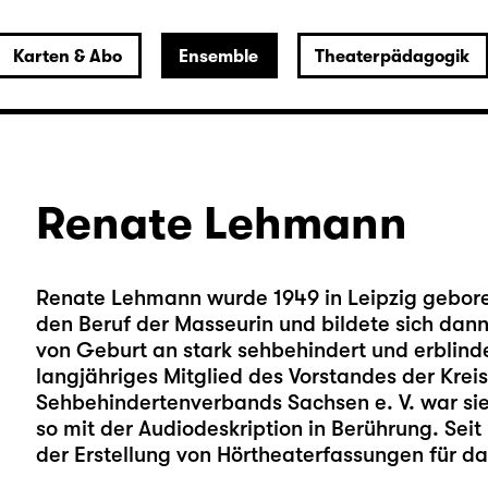
Karten & Abo
Ensemble
Theaterpädagogik
Renate Lehmann
Renate Lehmann wurde 1949 in Leipzig geboren
den Beruf der Masseurin und bildete sich dann
von Geburt an stark sehbehindert und erblinde
langjähriges Mitglied des Vorstandes der Krei
Sehbehindertenverbands Sachsen e. V. war sie
so mit der Audiodeskription in Berührung. Seit
der Erstellung von Hörtheaterfassungen für das