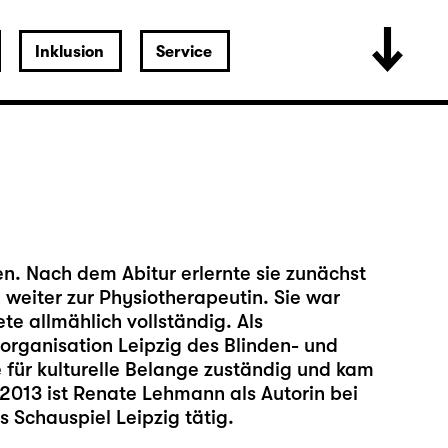
Inklusion
Service
. Nach dem Abitur erlernte sie zunächst
 weiter zur Physiotherapeutin. Sie war
te allmählich vollständig. Als
sorganisation Leipzig des Blinden- und
 für kulturelle Belange zuständig und kam
 2013 ist Renate Lehmann als Autorin bei
 Schauspiel Leipzig tätig.