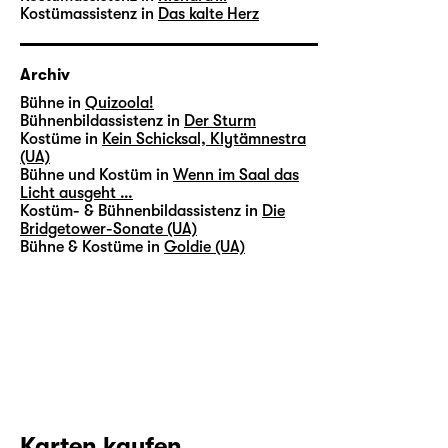
Kostümassistenz in
Das kalte Herz
Archiv
Bühne in
Quizoola!
Bühnenbildassistenz in
Der Sturm
Kostüme in
Kein Schicksal, Klytämnestra
(UA)
Bühne und Kostüm in
Wenn im Saal das
Licht ausgeht …
Kostüm- & Bühnenbildassistenz in
Die
Bridgetower-Sonate (UA)
Bühne & Kostüme in
Goldie (UA)
Karten kaufen