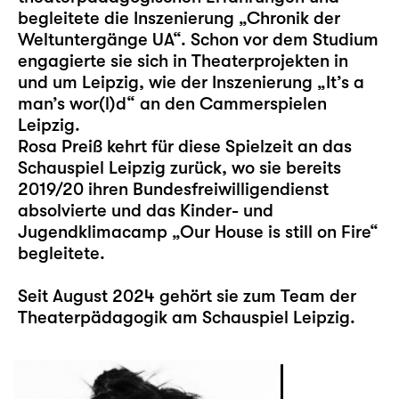
begleitete die Inszenierung „Chronik der
Weltuntergänge UA“. Schon vor dem Studium
engagierte sie sich in Theaterprojekten in
und um Leipzig, wie der Inszenierung „It’s a
man’s wor(l)d“ an den Cammerspielen
Leipzig.
Rosa Preiß kehrt für diese Spielzeit an das
Schauspiel Leipzig zurück, wo sie bereits
2019/20 ihren Bundesfreiwilligendienst
absolvierte und das Kinder- und
Jugendklimacamp „
Our House is still on Fire
“
begleitete.
Seit August 2024 gehört sie zum Team der
Theaterpädagogik am Schauspiel Leipzig.