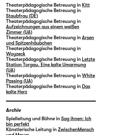
Theaterpädagogische Betreuung in
Kitt
Theaterpädagogische Betreuung in
Staubfrau (DE)
Theaterpädagogische Betreuung in
Aufzeichnungen aus einem weißen
Zimmer (UA)
Theaterpädagogische Betreuung in
Arsen
und Spitzenhäubchen
Theaterpädagogische Betreuung in
Woyzeck
Theaterpädagogische Betreuung in
Letzte
Station Torgau. Eine kalte Umarmung
(UA)
Theaterpädagogische Betreuung in
White
Passing (UA)
Theaterpädagogische Betreuung in
Das
kalte Herz
Archiv
Spielleitung und Bühne in
Sag ihnen: Ich
bin perfekt
Künstlerische Leitung in
ZwischenMensch
und Mauer