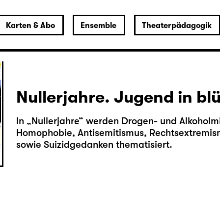
Karten & Abo
Ensemble
Theaterpädagogik
Nullerjahre. Jugend in b
In „Nullerjahre“ werden Drogen- und Alkoholm
Homophobie, Antisemitismus, Rechtsextremism
sowie Suizidgedanken thematisiert.