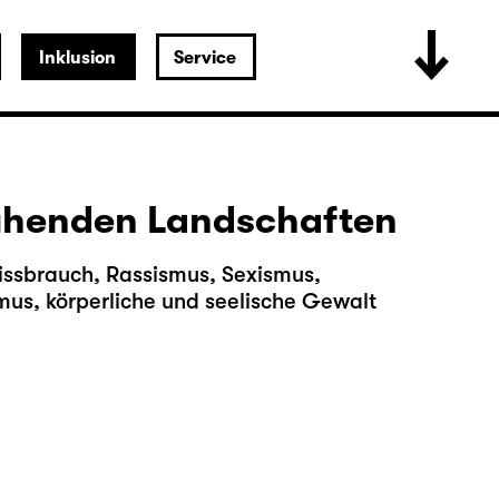
Inklusion
Service
lühenden Landschaften
issbrauch, Rassismus, Sexismus,
us, körperliche und seelische Gewalt