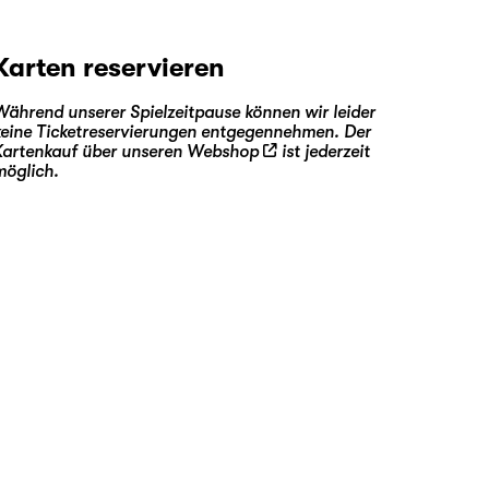
Karten reservieren
Während unserer Spielzeitpause können wir leider
keine Ticketreservierungen entgegennehmen. Der
Kartenkauf über unseren
Webshop
ist jederzeit
möglich.