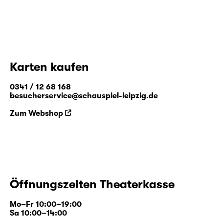
Karten kaufen
0341 / 12 68 168
besucherservice@schauspiel-leipzig.de
Zum Webshop
Öffnungszeiten Theaterkasse
Mo–Fr 10:00–19:00
Sa 10:00–14:00