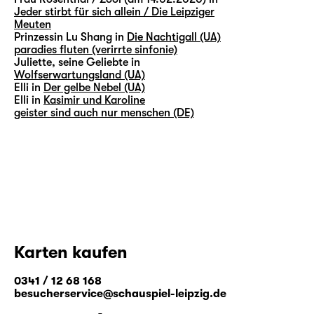
Jeder stirbt für sich allein / Die Leipziger
Meuten
Prinzessin Lu Shang in
Die Nachtigall (UA)
paradies fluten (verirrte sinfonie)
Juliette, seine Geliebte in
Wolfserwartungsland (UA)
Elli in
Der gelbe Nebel (UA)
Elli in
Kasimir und Karoline
geister sind auch nur menschen (DE)
Karten kaufen
0341 / 12 68 168
besucherservice@schauspiel-leipzig.de