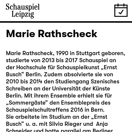
Marie Rathscheck
Marie Rathscheck, 1990 in Stuttgart geboren,
studierte von 2013 bis 2017 Schauspiel an
der Hochschule für Schauspielkunst „Ernst
Busch“ Berlin. Zudem absolvierte sie von
2010 bis 2014 den Studiengang Szenisches
Schreiben an der Universität der Künste
Berlin. Mit ihrem Ensemble erhielt sie für
„Sommergäste“ den Ensemblepreis des
Schauspielschultreffens 2016 in Bern.
Sie arbeitete im Studium an der „Ernst
Busch“ u. a. mit Silvia Rieger und Anja
Schneider und hatte parallel am Berliner