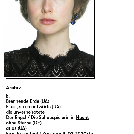
Archiv
k.
Brennende Erde (UA)
Fluss, stromaufwärts (UA)
die unverheiratete
Der Engel / Die Schauspielerin in
Nacht
ohne Sterne (DE)
atlas (UA)
Frau Rosenthal / Zooi (am 14.02.2020) in