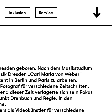
Inklusion
Service
 Dresden geboren. Nach dem Musikstudium
usik Dresden „Carl Maria von Weber“
ent in Berlin und Paris zu arbeiten.
Fotograf für verschiedene Zeitschriften,
end dieser Zeit verlagerte sich sein Fokus
nkt Drehbuch und Regie. In den
me.
ers als Videokünstler für verschiedene