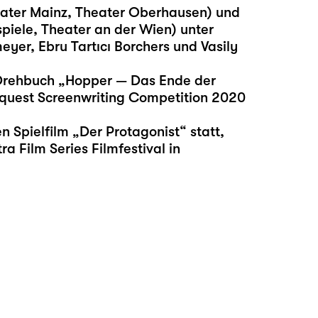
eater Mainz, Theater Oberhausen) und
piele, Theater an der Wien) unter
yer, Ebru Tartıcı Borchers und Vasily
m-Drehbuch „Hopper — Das Ende der
nequest Screenwriting Competition 2020
 Spielfilm „Der Protagonist“ statt,
a Film Series Filmfestival in