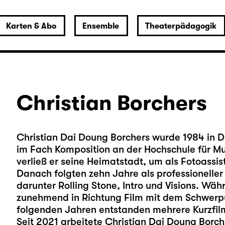
Karten & Abo
Ensemble
Theaterpädagogik
Christian Borchers
Christian Dai Doung Borchers wurde 1984 in
im Fach Komposition an der Hochschule für M
verließ er seine Heimatstadt, um als Fotoassist
Danach folgten zehn Jahre als professioneller 
darunter Rolling Stone, Intro und Visions. Währ
zunehmend in Richtung Film mit dem Schwerpu
folgenden Jahren entstanden mehrere Kurzfil
Seit 2021 arbeitete Christian Dai Doung Borch