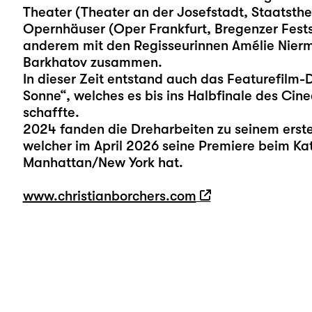
Theater (Theater an der Josefstadt, Staatsth
Opernhäuser (Oper Frankfurt, Bregenzer Fests
anderem mit den Regisseurinnen Amélie Nierme
Barkhatov zusammen.
In dieser Zeit entstand auch das Featurefil
Sonne“, welches es bis ins Halbfinale des Ci
schaffte.
2024 fanden die Dreharbeiten zu seinem ersten
welcher im April 2026 seine Premiere beim Katr
Manhattan/New York hat.
www.christianborchers.com