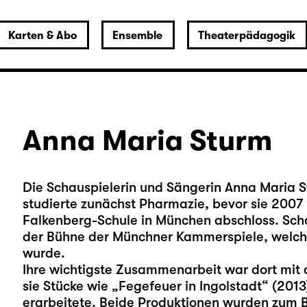
Karten & Abo
Ensemble
Theaterpädagogik
Anna Maria Sturm
Die Schauspielerin und Sängerin Anna Maria 
studierte zunächst Pharmazie, bevor sie 2007
Falkenberg-Schule in München abschloss. Scho
der Bühne der Münchner Kammerspiele, welche 
wurde.
Ihre wichtigste Zusammenarbeit war dort mit 
sie Stücke wie „Fegefeuer in Ingolstadt“ (201
erarbeitete. Beide Produktionen wurden zum Be