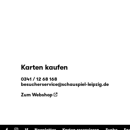
Karten kaufen
0341 / 12 68 168
besucherservice@schauspiel-leipzig.de
Zum Webshop
Newsletter
Karten reservieren
Suche
En