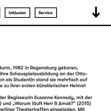
Inklusion
Service
Sturm, 1982 in Regensburg geboren,
 ihre Schauspielausbildung an der Otto-
n als Studentin stand sie mehrfach auf
zu ihrer ersten künstlerischen Heimat
der Regisseurin Susanne Kennedy, mit der
3) und „Warum läuft Herr R Amok?“ (2015)
rliner Theatertreffen eingeladen. Mit