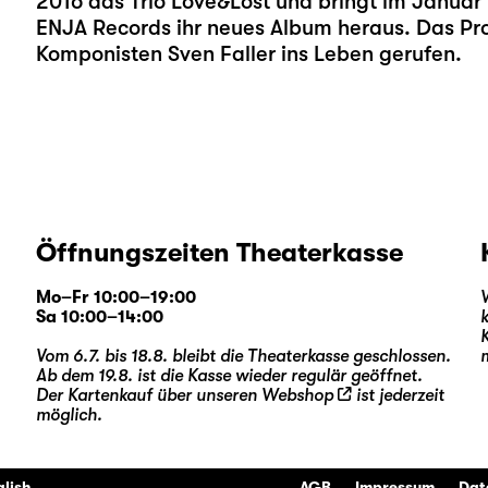
2016 das Trio Love&Lost und bringt im Januar
ENJA Records ihr neues Album heraus. Das Pro
Komponisten Sven Faller ins Leben gerufen.
Öffnungszeiten Theaterkasse
Mo–Fr 10:00–19:00
Sa 10:00–14:00
Vom 6.7. bis 18.8. bleibt die Theaterkasse geschlossen.
Ab dem 19.8. ist die Kasse wieder regulär geöffnet.
Der Kartenkauf über unseren
Webshop
ist jederzeit
möglich.
glish
AGB
Impressum
Dat