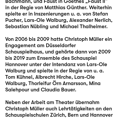
Bachmann, und Faust in Goethes „Faust II“
in der Regie von Matthias Günther. Weiterhin
spielte er in Inszenierungen u. a. von Stefan
Pucher, Lars-Ole Walburg, Alexander Nerlich,
Sebastian Nübling und Michael Thalheimer.
Von 2006 bis 2009 hatte Christoph Müller ein
Engagement am Düsseldorfer
Schauspielhaus, und gehörte dann von 2009
bis 2019 zum Ensemble des Schauspiel
Hannover unter der Intendanz von Lars-Ole
Walburg und spielte in der Regie von u. a.
Tom Kühnel, Albrecht Hirche, Lars-Ole
Walburg, Thorleifur Örn Arnarsson, Mina
Salehpour und Claudia Bauer.
Neben der Arbeit am Theater übernahm
Christoph Müller auch Lehrtätigkeiten an den
Schauspielschulen Zürich, Bern und Hannover