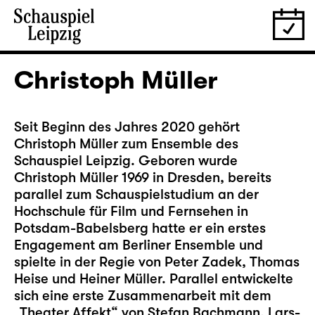
Christoph Müller
Seit Beginn des Jahres 2020 gehört
Christoph Müller zum Ensemble des
Schauspiel Leipzig. Geboren wurde
Christoph Müller 1969 in Dresden, bereits
parallel zum Schauspielstudium an der
Hochschule für Film und Fernsehen in
Potsdam-Babelsberg hatte er ein erstes
Engagement am Berliner Ensemble und
spielte in der Regie von Peter Zadek, Thomas
Heise und Heiner Müller. Parallel entwickelte
sich eine erste Zusammenarbeit mit dem
„Theater Affekt“ von Stefan Bachmann, Lars-