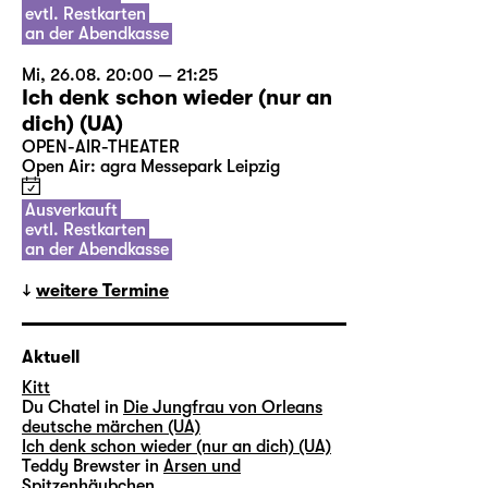
evtl. Restkarten
an der Abendkasse
Mi, 26.08. 20:00 — 21:25
Ich denk schon wieder (nur an
dich) (UA)
OPEN-AIR-THEATER
Open Air: agra Messepark Leipzig
Ausverkauft
evtl. Restkarten
an der Abendkasse
weitere Termine
Aktuell
Kitt
Du Chatel in
Die Jungfrau von Orleans
deutsche märchen (UA)
Ich denk schon wieder (nur an dich) (UA)
Teddy Brewster in
Arsen und
Spitzenhäubchen