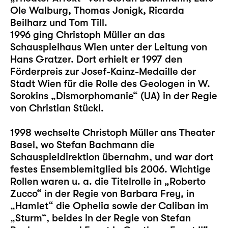
Ole Walburg, Thomas Jonigk, Ricarda
Beilharz und Tom Till.
1996 ging Christoph Müller an das
Schauspielhaus Wien unter der Leitung von
Hans Gratzer. Dort erhielt er 1997 den
Förderpreis zur Josef-Kainz-Medaille der
Stadt Wien für die Rolle des Geologen in W.
Sorokins „Dismorphomanie“ (UA) in der Regie
von Christian Stückl.
1998 wechselte Christoph Müller ans Theater
Basel, wo Stefan Bachmann die
Schauspieldirektion übernahm, und war dort
festes Ensemblemitglied bis 2006. Wichtige
Rollen waren u. a. die Titelrolle in „Roberto
Zucco“ in der Regie von Barbara Frey, in
„Hamlet“ die Ophelia sowie der Caliban im
„Sturm“, beides in der Regie von Stefan