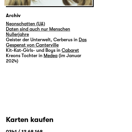
Archiv
Neonschatten (UA)
Daten sind auch nur Menschen
Nullerjahre
Geister der Unterwelt, Cerberus in
Das
Gespenst von Canterville
Kit-Kat-Girls- und Boys in
Cabaret
Kreons Tochter in
Medea
(im Januar
2024)
Karten kaufen
0341 / 12 68 168