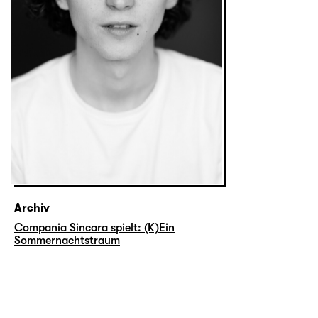
Archiv
Compania Sincara spielt: (K)Ein
Sommernachtstraum