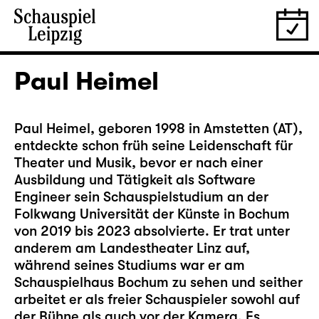
Paul Heimel
Paul Heimel, geboren 1998 in Amstetten (AT),
entdeckte schon früh seine Leidenschaft für
Theater und Musik, bevor er nach einer
Ausbildung und Tätigkeit als Software
Engineer sein Schauspielstudium an der
Folkwang Universität der Künste in Bochum
von 2019 bis 2023 absolvierte. Er trat unter
anderem am Landestheater Linz auf,
während seines Studiums war er am
Schauspielhaus Bochum zu sehen und seither
arbeitet er als freier Schauspieler sowohl auf
der Bühne als auch vor der Kamera. Es