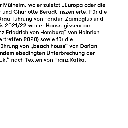
r Mülheim, wo er zuletzt „Europa oder die
 und Charlotte Beradt inszenierte. Für die
e Uraufführung von Feridun Zaimoglus und
bis 2021/22 war er Hausregisseur am
nz Friedrich von Homburg
“ von Heinrich
rtreffen 2020) sowie für die
führung von „
beach house
“ von Dorian
pandemiebedingten Unterbrechung der
„
k.
“ nach Texten von Franz Kafka.