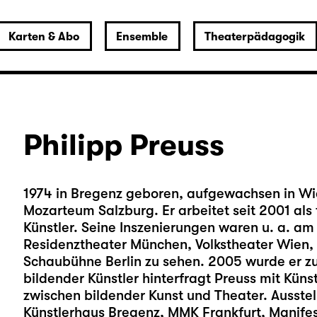
Karten & Abo
Ensemble
Theaterpädagogik
Philipp Preuss
1974 in Bregenz geboren, aufgewachsen in Wi
Mozarteum Salzburg. Er arbeitet seit 2001 als 
Künstler. Seine Inszenierungen waren u. a. am
Residenztheater München, Volkstheater Wien, 
Schaubühne Berlin zu sehen. 2005 wurde er zu
bildender Künstler hinterfragt Preuss mit Kün
zwischen bildender Kunst und Theater. Ausste
Künstlerhaus Bregenz, MMK Frankfurt, Manifest