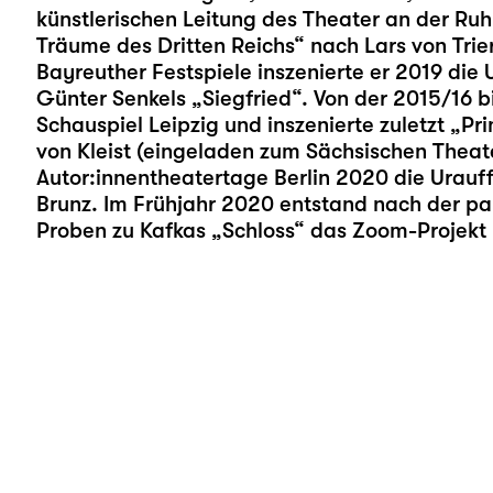
künstlerischen Leitung des Theater an der Ruh
Träume des Dritten Reichs“ nach Lars von Trier
Bayreuther Festspiele inszenierte er 2019 di
Günter Senkels „Siegfried“. Von der 2015/16 
Schauspiel Leipzig und inszenierte zuletzt „
Pri
von Kleist (eingeladen zum Sächsischen Theate
Autor:innentheatertage Berlin 2020 die Urauf
Brunz. Im Frühjahr 2020 entstand nach der 
Proben zu Kafkas „
Schloss
“ das Zoom-Projekt 