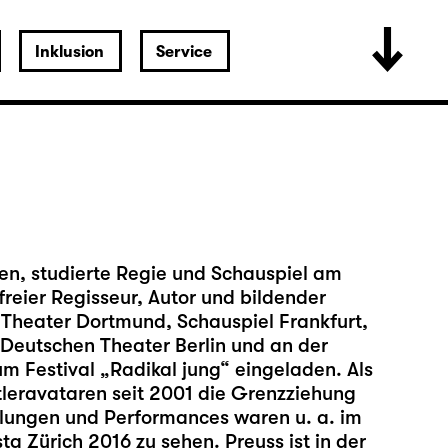
Inklusion
Service
en, studierte Regie und Schauspiel am
freier Regisseur, Autor und bildender
 Theater Dortmund, Schauspiel Frankfurt,
Deutschen Theater Berlin und an der
m Festival „Radikal jung“ eingeladen. Als
stleravataren seit 2001 die Grenzziehung
llungen und Performances waren u. a. im
a Zürich 2016 zu sehen. Preuss ist in der