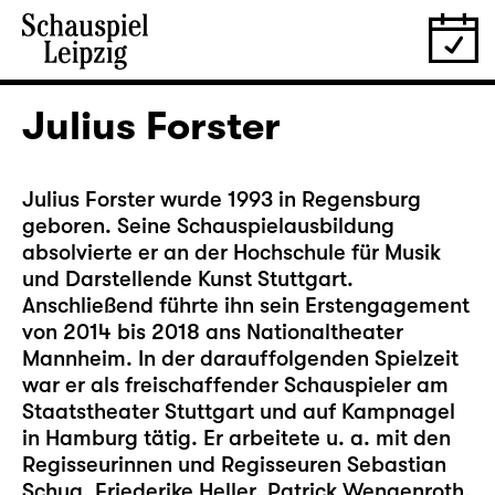
Julius Forster
Julius Forster wurde 1993 in Regensburg
geboren. Seine Schauspielausbildung
absolvierte er an der Hochschule für Musik
und Darstellende Kunst Stuttgart.
Anschließend führte ihn sein Erstengagement
von 2014 bis 2018 ans Nationaltheater
Mannheim. In der darauffolgenden Spielzeit
war er als freischaffender Schauspieler am
Staatstheater Stuttgart und auf Kampnagel
in Hamburg tätig. Er arbeitete u. a. mit den
Regisseurinnen und Regisseuren Sebastian
Schug, Friederike Heller, Patrick Wengenroth,