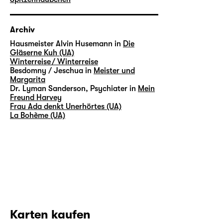
Archiv
Hausmeister Alvin Husemann in
Die
Gläserne Kuh (UA)
Winterreise / Winterreise
Besdomny / Jeschua in
Meister und
Margarita
Dr. Lyman Sanderson, Psychiater in
Mein
Freund Harvey
Frau Ada denkt Unerhörtes (UA)
La Bohème (UA)
Karten kaufen