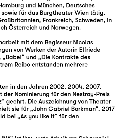
e Hamburg und München, Deutsches
sowie für das Burgtheater Wien tätig.
Großbritannien, Frankreich, Schweden, in
ach Österreich und Norwegen.
arbeit mit dem Regisseur Nicolas
ngen von Werken der Autorin Elfriede
“, „Babel“ und „Die Kontrakte des
 Strøm Reibo entstanden mehrere
iten in den Jahren 2002, 2004, 2007,
 der Nominierung für den Nestroy-Preis
z“ geehrt. Die Auszeichnung von Theater
ielt sie für „John Gabriel Borkman“. 2017
 bei „As you like it“ für den