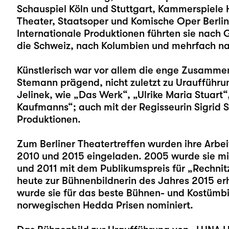
Schauspiel Köln und Stuttgart, Kammerspiel
Theater, Staatsoper und Komische Oper Berlin 
Internationale Produktionen führten sie nach 
die Schweiz, nach Kolumbien und mehrfach n
Künstlerisch war vor allem die enge Zusammen
Stemann prägend, nicht zuletzt zu Uraufführu
Jelinek, wie „Das Werk“, „Ulrike Maria Stuart
Kaufmanns“; auch mit der Regisseurin Sigrid
Produktionen.
Zum Berliner Theatertreffen wurden ihre Arbe
2010 und 2015 eingeladen. 2005 wurde sie mit
und 2011 mit dem Publikumspreis für „Rechnit
heute zur Bühnenbildnerin des Jahres 2015 erh
wurde sie für das beste Bühnen- und Kostümbild
norwegischen Hedda Prisen nominiert.