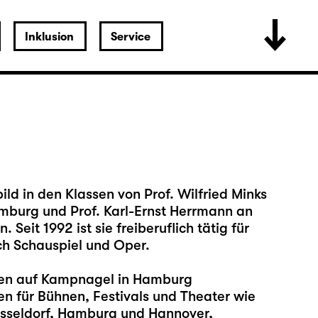
Inklusion
Service
ld in den Klassen von Prof. Wilfried Minks
mburg und Prof. Karl-Ernst Herrmann an
eit 1992 ist sie freiberuflich tätig für
ch Schauspiel und Oper.
len auf Kampnagel in Hamburg
ren für Bühnen, Festivals und Theater wie
sseldorf, Hamburg und Hannover,