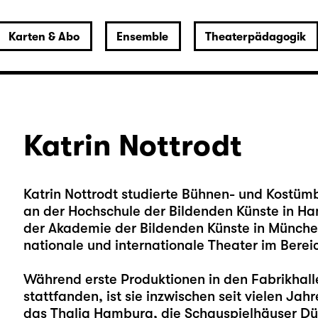
Karten & Abo
Ensemble
Theaterpädagogik
Katrin Nottrodt
Katrin Nottrodt studierte Bühnen- und Kostümbi
an der Hochschule der Bildenden Künste in Ha
der Akademie der Bildenden Künste in München. S
nationale und internationale Theater im Berei
Während erste Produktionen in den Fabrikhal
stattfanden, ist sie inzwischen seit vielen Jah
das Thalia Hamburg, die Schauspielhäuser Dü