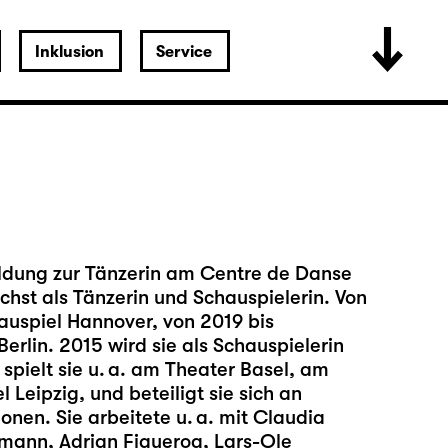
Inklusion
Service
bildung zur Tänzerin am Centre de Danse
hst als Tänzerin und Schauspielerin. Von
auspiel Hannover, von 2019 bis
rlin. 2015 wird sie als Schauspielerin
 spielt sie u. a. am Theater Basel, am
Leipzig, und beteiligt sie sich an
nen. Sie arbeitete u. a. mit Claudia
gmann, Adrian Figueroa, Lars-Ole