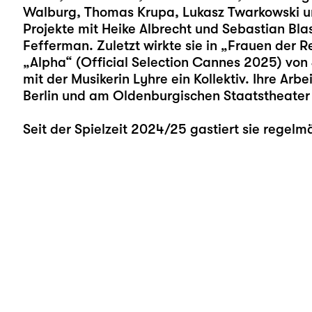
Walburg, Thomas Krupa, Lukasz Twarkowski un
Projekte mit Heike Albrecht und Sebastian Bla
Fefferman. Zuletzt wirkte sie in „Frauen der R
„Alpha“ (Official Selection Cannes 2025) von J
mit der Musikerin Lyhre ein Kollektiv. Ihre Arb
Berlin und am Oldenburgischen Staatstheater
Seit der Spielzeit 2024/25 gastiert sie regelm