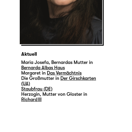
Aktuell
Maria Josefa, Bernardas Mutter in
Bernarda Albas Haus
Margaret in
Das Vermächtnis
Die Großmutter in
Der Girschkarten
(UA)
Staubfrau (DE)
Herzogin, Mutter von Gloster in
Richard III