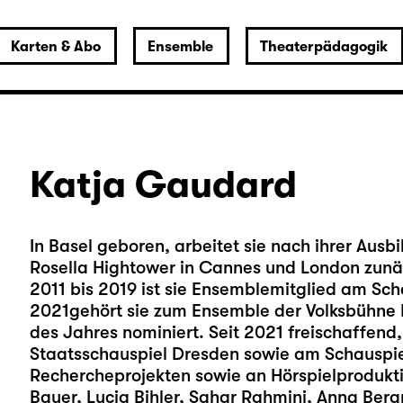
Karten & Abo
Ensemble
Theaterpädagogik
Katja Gaudard
In Basel geboren, arbeitet sie nach ihrer Aus
Rosella Hightower in Cannes und London zunäc
2011 bis 2019 ist sie Ensemblemitglied am Sch
2021gehört sie zum Ensemble der Volksbühne Be
des Jahres nominiert. Seit 2021 freischaffend,
Staatsschauspiel Dresden sowie am Schauspiel 
Rechercheprojekten sowie an Hörspielproduktio
Bauer, Lucia Bihler, Sahar Rahmini, Anna Ber