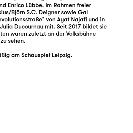
d Enrico Lübbe. Im Rahmen freier
sius/Björn S.C. Deigner sowie Gal
evolutionsstraße“ von Ayat Najafi und in
ulia Ducournau mit. Seit 2017 bildet sie
eiten waren zuletzt an der Volksbühne
 zu sehen.
äßig am Schauspiel Leipzig.