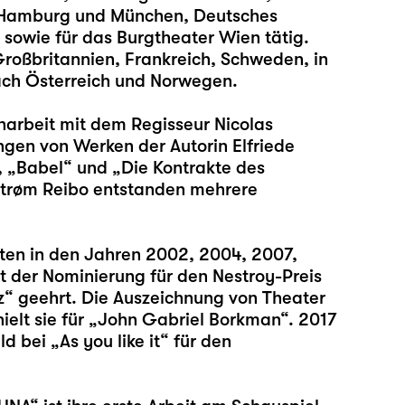
e Hamburg und München, Deutsches
sowie für das Burgtheater Wien tätig.
Großbritannien, Frankreich, Schweden, in
ach Österreich und Norwegen.
arbeit mit dem Regisseur Nicolas
ngen von Werken der Autorin Elfriede
“, „Babel“ und „Die Kontrakte des
 Strøm Reibo entstanden mehrere
iten in den Jahren 2002, 2004, 2007,
 der Nominierung für den Nestroy-Preis
z“ geehrt. Die Auszeichnung von Theater
ielt sie für „John Gabriel Borkman“. 2017
 bei „As you like it“ für den