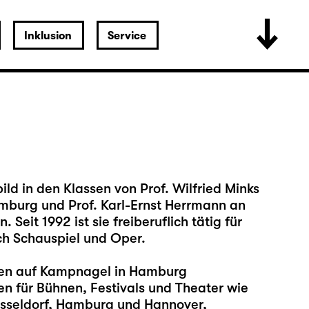
Inklusion
Service
ld in den Klassen von Prof. Wilfried Minks
mburg und Prof. Karl-Ernst Herrmann an
eit 1992 ist sie freiberuflich tätig für
ch Schauspiel und Oper.
len auf Kampnagel in Hamburg
ren für Bühnen, Festivals und Theater wie
sseldorf, Hamburg und Hannover,