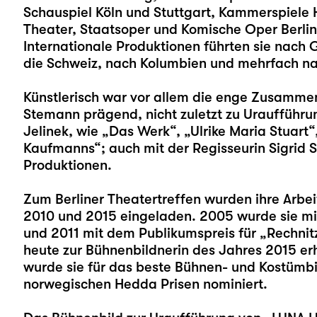
Schauspiel Köln und Stuttgart, Kammerspiel
Theater, Staatsoper und Komische Oper Berlin 
Internationale Produktionen führten sie nach 
die Schweiz, nach Kolumbien und mehrfach n
Künstlerisch war vor allem die enge Zusammen
Stemann prägend, nicht zuletzt zu Uraufführu
Jelinek, wie „Das Werk“, „Ulrike Maria Stuart
Kaufmanns“; auch mit der Regisseurin Sigrid
Produktionen.
Zum Berliner Theatertreffen wurden ihre Arbe
2010 und 2015 eingeladen. 2005 wurde sie mit
und 2011 mit dem Publikumspreis für „Rechnit
heute zur Bühnenbildnerin des Jahres 2015 erh
wurde sie für das beste Bühnen- und Kostümbild
norwegischen Hedda Prisen nominiert.