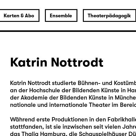
Karten & Abo
Ensemble
Theaterpädagogik
Katrin Nottrodt
Katrin Nottrodt studierte Bühnen- und Kostümbi
an der Hochschule der Bildenden Künste in Ha
der Akademie der Bildenden Künste in München. S
nationale und internationale Theater im Berei
Während erste Produktionen in den Fabrikhal
stattfanden, ist sie inzwischen seit vielen Jah
das Thalia Hamburg, die Schauspielhäuser Dü