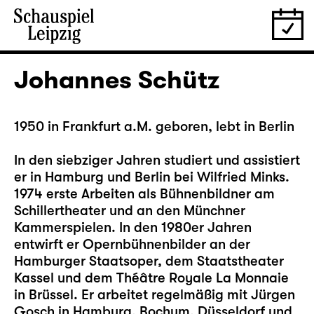
Johannes Schütz
1950 in Frankfurt a.M. geboren, lebt in Berlin
In den siebziger Jahren studiert und assistiert
er in Hamburg und Berlin bei Wilfried Minks.
1974 erste Arbeiten als Bühnenbildner am
Schillertheater und an den Münchner
Kammerspielen. In den 1980er Jahren
entwirft er Opernbühnenbilder an der
Hamburger Staatsoper, dem Staatstheater
Kassel und dem Théâtre Royale La Monnaie
in Brüssel. Er arbeitet regelmäßig mit Jürgen
Gosch in Hamburg, Bochum, Düsseldorf und