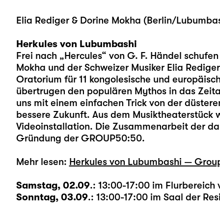
Elia Rediger & Dorine Mokha (Berlin/Lubumbas
Herkules von Lubumbashi
Frei nach „Hercules“ von G. F. Händel schufe
Mokha und der Schweizer Musiker Elia Redige
Oratorium für 11 kongolesische und europäis
übertrugen den populären Mythos in das Zeita
uns mit einem einfachen Trick von der düstere
bessere Zukunft. Aus dem Musiktheaterstück
Videoinstallation. Die Zusammenarbeit der dar
Gründung der GROUP50:50.
Mehr lesen:
Herkules von Lubumbashi — Grou
Samstag, 02.09
.: 13:00-17:00 im Flurbereich
Sonntag, 03.09
.: 13:00-17:00 im Saal der Res