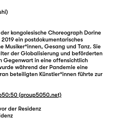
hi)
n der kongolesische Choreograph Dorine
r 2019 ein postdokumentarisches
che Musiker*innen, Gesang und Tanz. Sie
lter der Globalisierung und beförderten
n Gegenwart in eine offensichtlich
 wurde während der Pandemie eine
an beteiligten Künstler*innen führte zur
p50:50 (group5050.net)
 vor der Residenz
idenz