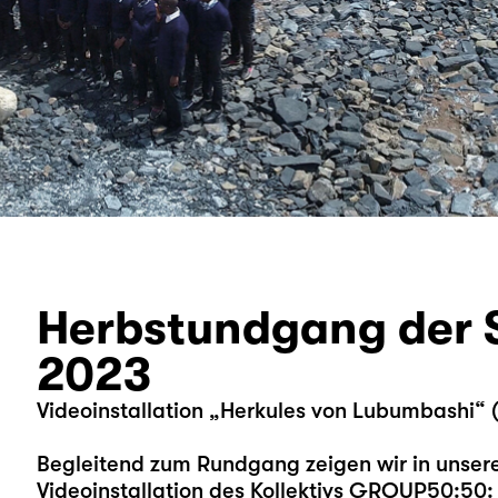
Herbstundgang der S
2023
Videoinstallation „Herkules von Lubumbashi“
Begleitend zum Rundgang zeigen wir in unsere
Videoinstallation des Kollektivs GROUP50:50: