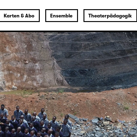
Karten & Abo
Ensemble
Theaterpädagogik