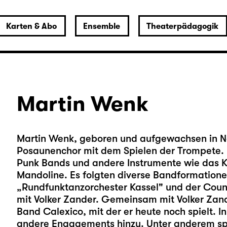
Karten & Abo
Ensemble
Theaterpädagogik
Martin Wenk
Martin Wenk, geboren und aufgewachsen in No
Posaunenchor mit dem Spielen der Trompete. D
Punk Bands und andere Instrumente wie das K
Mandoline. Es folgten diverse Bandformatione
„Rundfunktanzorchester Kassel" und der Cou
mit Volker Zander. Gemeinsam mit Volker Zand
Band Calexico, mit der er heute noch spielt. I
andere Engagements hinzu. Unter anderem spie