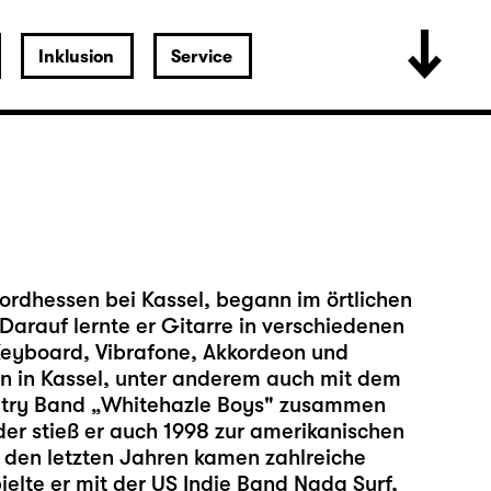
Inklusion
Service
rdhessen bei Kassel, begann im örtlichen
arauf lernte er Gitarre in verschiedenen
eyboard, Vibrafone, Akkordeon und
n in Kassel, unter anderem auch mit dem
ntry Band „Whitehazle Boys" zusammen
er stieß er auch 1998 zur amerikanischen
n den letzten Jahren kamen zahlreiche
lte er mit der US Indie Band Nada Surf,