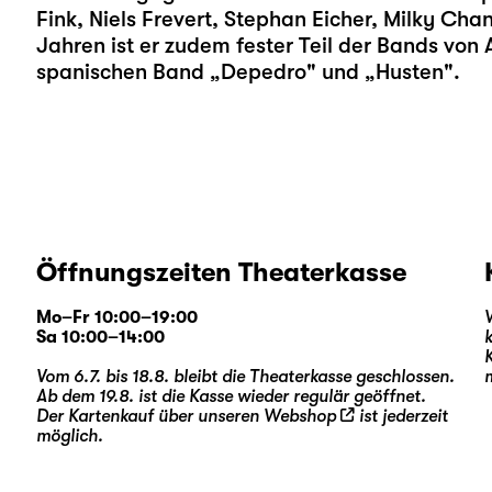
Fink, Niels Frevert, Stephan Eicher, Milky Cha
Jahren ist er zudem fester Teil der Bands von
spanischen Band „Depedro" und „Husten".
Öffnungszeiten Theaterkasse
Mo–Fr 10:00–19:00
Sa 10:00–14:00
Vom 6.7. bis 18.8. bleibt die Theaterkasse geschlossen.
Ab dem 19.8. ist die Kasse wieder regulär geöffnet.
Der Kartenkauf über unseren
Webshop
ist jederzeit
möglich.