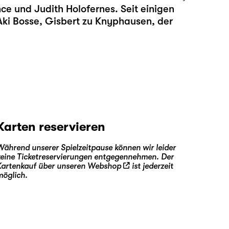
nce und Judith Holofernes. Seit einigen
 Aki Bosse, Gisbert zu Knyphausen, der
Karten reservieren
Während unserer Spielzeitpause können wir leider
keine Ticketreservierungen entgegennehmen. Der
Kartenkauf über unseren
Webshop
ist jederzeit
möglich.