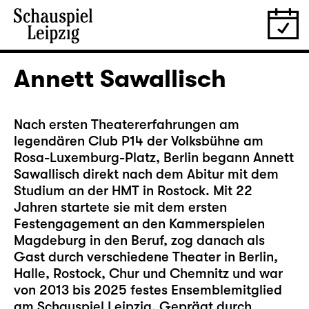
Annett Sawallisch
Nach ersten Theatererfahrungen am
legendären Club P14 der Volksbühne am
Rosa-Luxemburg-Platz,
Berlin begann Annett
Sawallisch direkt nach dem Abitur mit dem
Studium an der HMT in Rostock. Mit 22
Jahren startete sie mit dem ersten
Festengagement an den Kammerspielen
Magdeburg in den Beruf, zog danach als
Gast durch verschiedene Theater in Berlin,
Halle, Rostock, Chur und Chemnitz und war
von 2013 bis 2025 festes Ensemblemitglied
am Schauspiel Leipzig. Geprägt durch