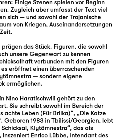
ren: Einige Szenen spielen vor Beginn
. Zugleich aber umfasst der Text viel
en sich — und sowohl der Trojanische
aum von Kriegen, Auseinandersetzungen
Zeit.
 prägen das Stück. Figuren, die sowohl
uch unsere Gegenwart zu kennen
chicksalhaft verbunden mit den Figuren
, es eröffnet einen überraschenden
Klytämnestra — sondern eigene
ck ermöglichen.
in
Nino Haratischwili
gehört zu den
t. Sie schreibt sowohl im Bereich der
s achte Leben (Für Brilka)“, „Die Katze
 Geboren 1983 in Tbilissi/Georgien, lebt
n Schicksal, Klytämnestra“, das als
 inszeniert
Enrico Lübbe
, Intendant des