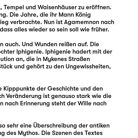
t, Tempel und Waisenhäuser zu eröffnen.
ang. Die Jahre, die ihr Mann König
rieg verbrachte. Nun ist Agamemnon nach
ss alles wieder so sein soll wie früher.
en auch. Und Wunden reißen auf. Die
hter Iphigenie. Iphigenie hadert mit der
olution an, die in Mykenes Straßen
 Stück und gehört zu den Ungewissheiten,
ie Kipppunkte der Geschichte und den
h Veränderung ist genauso stark wie die
 nach Erinnerung steht der Wille nach
so sehr eine Überschreibung der antiken
ung des Mythos. Die Szenen des Textes