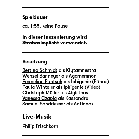
Spieldauer
ca. 1:55, keine Pause
In dieser Inszenierung wird
Stroboskoplicht verwendet.
Besetzung
Bettina Schmidt
als Klytämnestra
Wenzel Banneyer
als Agamemnon
Emmeline Puntsch
als Iphigenie (Bühne)
Paula Winteler
als lphigenie (Video)
Christoph Müller
als Aigisthos
Vanessa Czapla
als Kassandra
Samuel Sandriesser
als Antinoos
Live-Musik
Philip Frischkorn