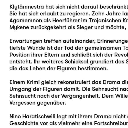
Klytämnestra hat sich nicht darauf beschränk
Sie hat sich erlaubt zu regieren. Zehn Jahre l
Agamemnon als Heerführer im Trojanischen K
Mykene zurückgekehrt als Sieger und möchte, da
Erwartungen treffen aufeinander, Erinnerung
tiefste Wunde ist der Tod der gemeinsamen Toc
Position ihrer Eltern und schließt sich der Rev
entsteht. Ihr weiteres Schicksal grundiert das
die das Leben der Figuren bestimmen.
Einem Krimi gleich rekonstruiert das Drama d
Umgang der Figuren damit. Die Sehnsucht nac
Sehnsucht nach der Vergangenheit. Dem Willen
Vergessen gegenüber.
Nino Haratischwili
legt mit ihrem Drama nicht 
Geschichte vor als vielmehr eine Fortschreib