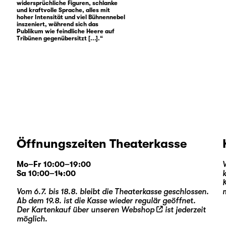
widersprüchliche Figuren, schlanke
und kraftvolle Sprache, alles mit
hoher Intensität und viel Bühnennebel
inszeniert, während sich das
Publikum wie feindliche Heere auf
Tribünen gegenübersitzt [...].“
Öffnungszeiten Theaterkasse
Mo–Fr 10:00–19:00
Sa 10:00–14:00
Vom 6.7. bis 18.8. bleibt die Theaterkasse geschlossen.
Ab dem 19.8. ist die Kasse wieder regulär geöffnet.
Der Kartenkauf über unseren
Webshop
ist jederzeit
möglich.