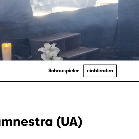
Schauspieler
einblenden
ämnestra (UA)