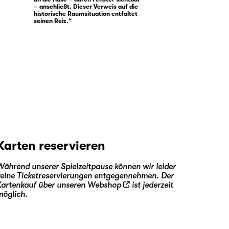
– anschließt. Dieser Verweis auf die
historische Raumsituation entfaltet
seinen Reiz.“
Karten reservieren
Während unserer Spielzeitpause können wir leider
keine Ticketreservierungen entgegennehmen. Der
Kartenkauf über unseren
Webshop
ist jederzeit
möglich.