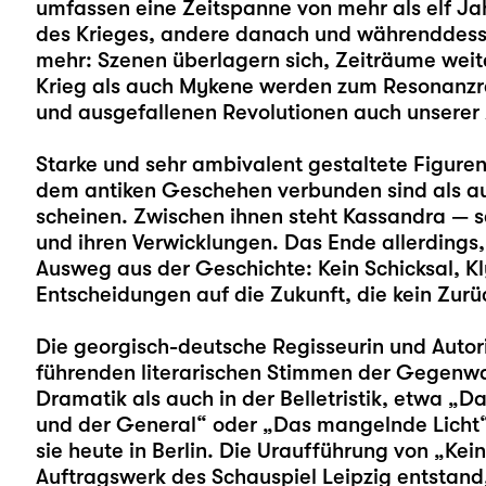
umfassen eine Zeitspanne von mehr als elf Jah
des Krieges, andere danach und währenddessen
mehr: Szenen überlagern sich, Zeiträume weit
Krieg als auch Mykene werden zum Resonanzr
und ausgefallenen Revolutionen auch unserer 
Starke und sehr ambivalent gestaltete Figuren
dem antiken Geschehen verbunden sind als a
scheinen. Zwischen ihnen steht Kassandra — s
und ihren Verwicklungen. Das Ende allerdings
Ausweg aus der Geschichte: Kein Schicksal, 
Entscheidungen auf die Zukunft, die kein Zurü
Die georgisch-deutsche Regisseurin und Autor
führenden literarischen Stimmen der Gegenwar
Dramatik als auch in der Belletristik, etwa „Da
und der General“ oder „Das mangelnde Licht“.
sie heute in Berlin. Die Uraufführung von „Kei
Auftragswerk des Schauspiel Leipzig entstand,