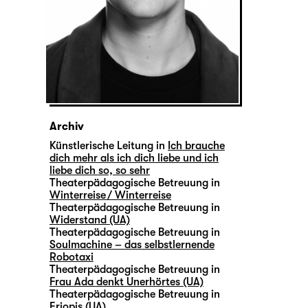
Archiv
Künstlerische Leitung in
Ich brauche
dich mehr als ich dich liebe und ich
liebe dich so, so sehr
Theaterpädagogische Betreuung in
Winterreise / Winterreise
Theaterpädagogische Betreuung in
Widerstand (UA)
Theaterpädagogische Betreuung in
Soulmachine – das selbstlernende
Robotaxi
Theaterpädagogische Betreuung in
Frau Ada denkt Unerhörtes (UA)
Theaterpädagogische Betreuung in
Eriopis (UA)