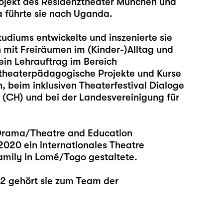
rojekt des Residenztheater München und
 führte sie nach Uganda.
udiums entwickelte und inszenierte sie
 mit Freiräumen im (Kinder-)Alltag und
ein Lehrauftrag im Bereich
theaterpädagogische Projekte und Kurse
beim inklusiven Theaterfestival Dialoge
(CH) und bei der Landesvereinigung für
l Drama/Theatre and Education
2020 ein internationales Theatre
mily in Lomé/Togo gestaltete.
22 gehört sie zum Team der