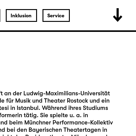
Inklusion
Service
t an der Ludwig-Maximilians-Universität
 für Musik und Theater Rostock und ein
tesi in Istanbul. Während ihres Studiums
rmerin tätig. Sie spielte u. a. in
 und beim Münchner Performance-Kollektiv
nd bei den Bayerischen Theatertagen in