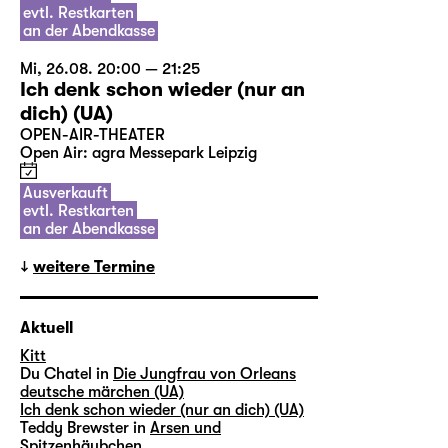
evtl. Restkarten
an der Abendkasse
Mi, 26.08. 20:00 — 21:25
Ich denk schon wieder (nur an
dich) (UA)
OPEN-AIR-THEATER
Open Air: agra Messepark Leipzig
Ausverkauft
evtl. Restkarten
an der Abendkasse
weitere Termine
Aktuell
Kitt
Du Chatel in
Die Jungfrau von Orleans
deutsche märchen (UA)
Ich denk schon wieder (nur an dich) (UA)
Teddy Brewster in
Arsen und
Spitzenhäubchen