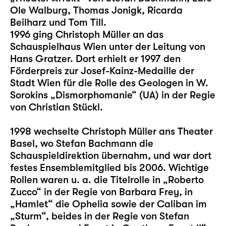
Ole Walburg, Thomas Jonigk, Ricarda
Beilharz und Tom Till.
1996 ging Christoph Müller an das
Schauspielhaus Wien unter der Leitung von
Hans Gratzer. Dort erhielt er 1997 den
Förderpreis zur Josef-Kainz-Medaille der
Stadt Wien für die Rolle des Geologen in W.
Sorokins „Dismorphomanie“ (UA) in der Regie
von Christian Stückl.
1998 wechselte Christoph Müller ans Theater
Basel, wo Stefan Bachmann die
Schauspieldirektion übernahm, und war dort
festes Ensemblemitglied bis 2006. Wichtige
Rollen waren u. a. die Titelrolle in „Roberto
Zucco“ in der Regie von Barbara Frey, in
„Hamlet“ die Ophelia sowie der Caliban im
„Sturm“, beides in der Regie von Stefan