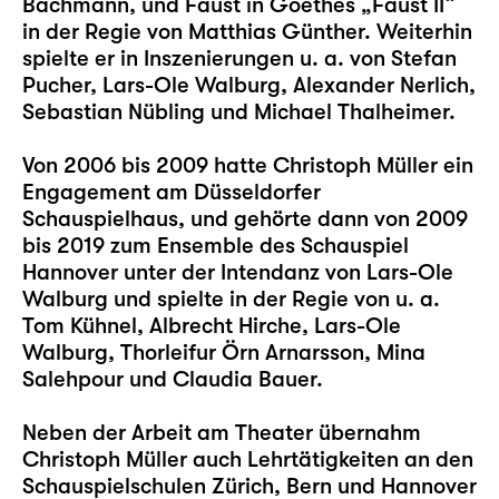
Bachmann, und Faust in Goethes „Faust II“
in der Regie von Matthias Günther. Weiterhin
spielte er in Inszenierungen u. a. von Stefan
Pucher, Lars-Ole Walburg, Alexander Nerlich,
Sebastian Nübling und Michael Thalheimer.
Von 2006 bis 2009 hatte Christoph Müller ein
Engagement am Düsseldorfer
Schauspielhaus, und gehörte dann von 2009
bis 2019 zum Ensemble des Schauspiel
Hannover unter der Intendanz von Lars-Ole
Walburg und spielte in der Regie von u. a.
Tom Kühnel, Albrecht Hirche, Lars-Ole
Walburg, Thorleifur Örn Arnarsson, Mina
Salehpour und Claudia Bauer.
Neben der Arbeit am Theater übernahm
Christoph Müller auch Lehrtätigkeiten an den
Schauspielschulen Zürich, Bern und Hannover