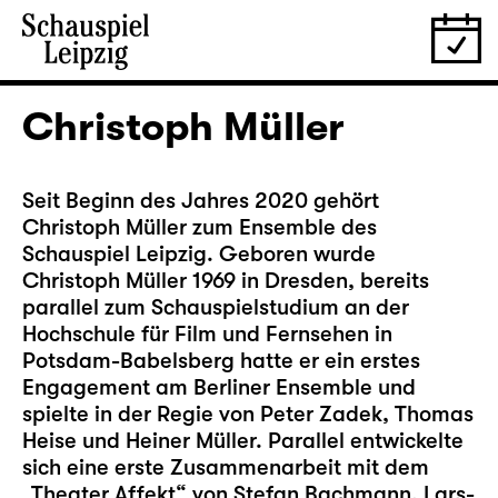
Christoph Müller
Seit Beginn des Jahres 2020 gehört
Christoph Müller zum Ensemble des
Schauspiel Leipzig. Geboren wurde
Christoph Müller 1969 in Dresden, bereits
parallel zum Schauspielstudium an der
Hochschule für Film und Fernsehen in
Potsdam-Babelsberg hatte er ein erstes
Engagement am Berliner Ensemble und
spielte in der Regie von Peter Zadek, Thomas
Heise und Heiner Müller. Parallel entwickelte
sich eine erste Zusammenarbeit mit dem
„Theater Affekt“ von Stefan Bachmann, Lars-