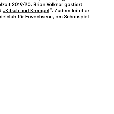
lzeit 2019/20. Brian Völkner gastiert
d „
Kitsch und Krempel
“. Zudem leitet er
pielclub für Erwachsene, am Schauspiel