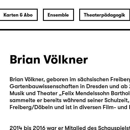
Karten & Abo
Ensemble
Theaterpädagogik
Brian Völkner
Brian Völkner, geboren im sächsischen Freiber
Gartenbauwissenschaften in Dresden und ab 2
Musik und Theater „Felix Mendelssohn Barthold
sammelte er bereits während seiner Schulzeit,
Freiberg/Döbeln und ist in diversen Film- und
2014 bis 2016 war er Mitglied des Schauspiels