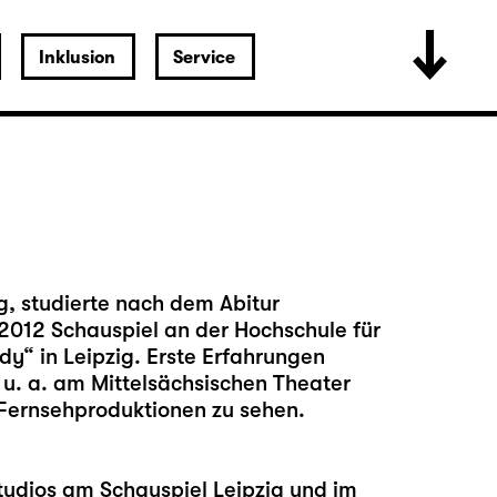
Inklusion
Service
g, studierte nach dem Abitur
012 Schauspiel an der Hochschule für
y“ in Leipzig. Erste Erfahrungen
 u. a. am Mittelsächsischen Theater
 Fernsehproduktionen zu sehen.
tudios am Schauspiel Leipzig und im