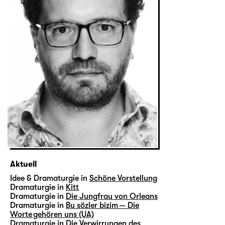
Aktuell
Idee & Dramaturgie in
Schöne Vorstellung
Dramaturgie in
Kitt
Dramaturgie in
Die Jungfrau von Orleans
Dramaturgie in
Bu sözler bizim — Die
Worte gehören uns (UA)
Dramaturgie in
Die Verwirrungen des