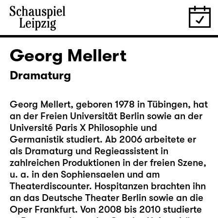
Georg Mellert
Dramaturg
Georg Mellert, geboren 1978 in Tübingen, hat
an der Freien Universität Berlin sowie an der
Université Paris X Philosophie und
Germanistik studiert. Ab 2006 arbeitete er
als Dramaturg und Regieassistent in
zahlreichen Produktionen in der freien Szene,
u. a. in den Sophiensaelen und am
Theaterdiscounter. Hospitanzen brachten ihn
an das Deutsche Theater Berlin sowie an die
Oper Frankfurt. Von 2008 bis 2010 studierte