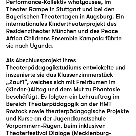
Performance-Kollektiv whatyousee, im
Theater Rampe in Stuttgart und bei den
Bayerischen Theatertagen in Augsburg. Ein
internationales Kindertheaterprojekt des
Residenztheater München und des Peace
Africa Childrens Ensemble Kampala führte
sie nach Uganda.
Als Abschlussprojekt ihres
Theaterpädagogikstudiums entwickelte und
inszenierte sie das Klassenzimmerstück
„2auf1“, welches sich mit Freiräumen im
(Kinder-)Alltag und dem Mut zu Phantasie
beschäftigt. Es folgten ein Lehrauftrag im
Bereich Theaterpädagogik an der HMT
Rostock sowie theaterpädagogische Projekte
und Kurse an der Jugendkunstschule
Vorpommern-Rügen, beim inklusiven
Theaterfestival Dialoge (Mecklenburg-