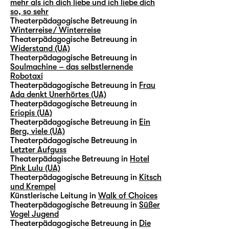
mehr als ich dich liebe und ich liebe dich
so, so sehr
Theaterpädagogische Betreuung in
Winterreise / Winterreise
Theaterpädagogische Betreuung in
Widerstand (UA)
Theaterpädagogische Betreuung in
Soulmachine – das selbstlernende
Robotaxi
Theaterpädagogische Betreuung in
Frau
Ada denkt Unerhörtes (UA)
Theaterpädagogische Betreuung in
Eriopis (UA)
Theaterpädagogische Betreuung in
Ein
Berg, viele (UA)
Theaterpädagogische Betreuung in
Letzter Aufguss
Theaterpädagische Betreuung in
Hotel
Pink Lulu (UA)
Theaterpädagogische Betreuung in
Kitsch
und Krempel
Künstlerische Leitung in
Walk of Choices
Theaterpädagogische Betreuung in
Süßer
Vogel Jugend
Theaterpädagogische Betreuung in
Die