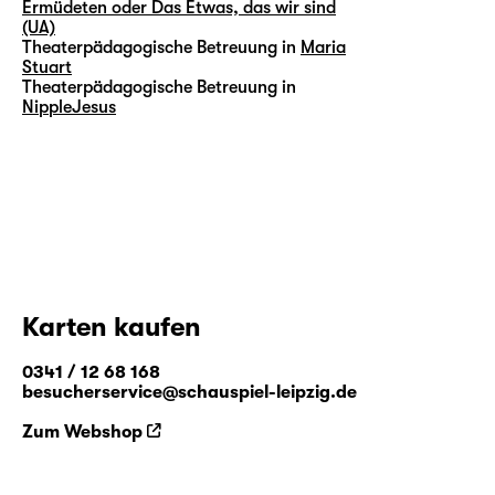
Ermüdeten oder Das Etwas, das wir sind
(UA)
Theaterpädagogische Betreuung in
Maria
Stuart
Theaterpädagogische Betreuung in
NippleJesus
Karten kaufen
0341 / 12 68 168
besucherservice@schauspiel-leipzig.de
Zum Webshop