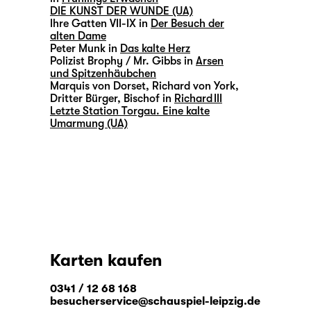
DIE KUNST DER WUNDE (UA)
Ihre Gatten VII-IX in
Der Besuch der
alten Dame
Peter Munk in
Das kalte Herz
Polizist Brophy / Mr. Gibbs in
Arsen
und Spitzenhäubchen
Marquis von Dorset, Richard von York,
Dritter Bürger, Bischof in
Richard III
Letzte Station Torgau. Eine kalte
Umarmung (UA)
Karten kaufen
0341 / 12 68 168
besucherservice@schauspiel-leipzig.de