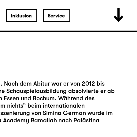
Inklusion
Service
. Nach dem Abitur war er von 2012 bis
ine Schauspielausbildung absolvierte er ab
 in Essen und Bochum. Während des
m nichts“ beim internationalen
 Inszenierung von Simina German wurde im
a Academy Ramallah nach Palästina