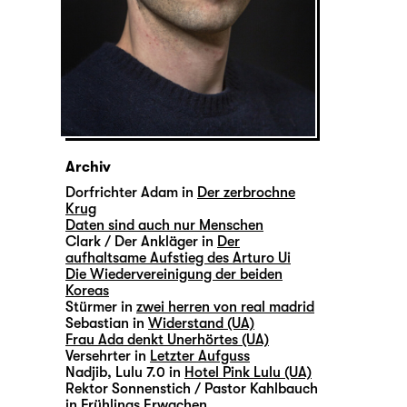
Archiv
Dorfrichter Adam in
Der zerbrochne
Krug
Daten sind auch nur Menschen
Clark / Der Ankläger in
Der
aufhaltsame Aufstieg des Arturo Ui
Die Wiedervereinigung der beiden
Koreas
Stürmer in
zwei herren von real madrid
Sebastian in
Widerstand (UA)
Frau Ada denkt Unerhörtes (UA)
Versehrter in
Letzter Aufguss
Nadjib, Lulu 7.0 in
Hotel Pink Lulu (UA)
Rektor Sonnenstich / Pastor Kahlbauch
in
Frühlings Erwachen