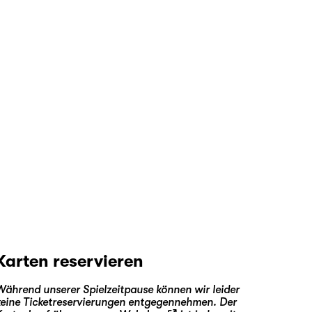
Karten reservieren
Während unserer Spielzeitpause können wir leider
keine Ticketreservierungen entgegennehmen. Der