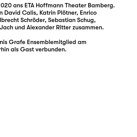
 2020 ans ETA Hoffmann Theater Bamberg.
 David Calis, Katrin Plötner, Enrico
lbrecht Schröder, Sebastian Schug,
e Jach und Alexander Ritter zusammen.
enis Grafe Ensemblemitglied am
rhin als Gast verbunden.