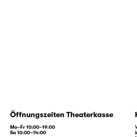
Öffnungszeiten Theaterkasse
Mo–Fr 10:00–19:00
Sa 10:00–14:00