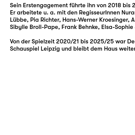
Sein Erstengagement führte ihn von 2018 bis
Er arbeitete u. a. mit den RegisseurInnen Nuran
Lübbe, Pia Richter, Hans-Werner Kroesinger, A
Sibylle Broll-Pape, Frank Behnke, Elsa-Sophi
Von der Spielzeit 2020/21 bis 2025/25 war D
Schauspiel Leipzig und bleibt dem Haus weite