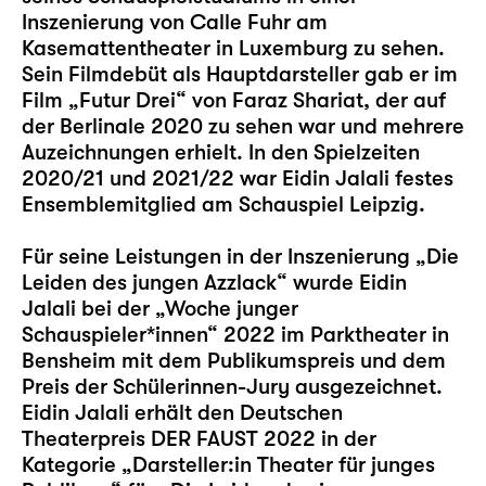
Inszenierung von Calle Fuhr am
Kasemattentheater in Luxemburg zu sehen.
Sein Filmdebüt als Hauptdarsteller gab er im
Film „Futur Drei“ von Faraz Shariat, der auf
der Berlinale 2020 zu sehen war und mehrere
Auzeichnungen erhielt. In den Spielzeiten
2020/21 und 2021/22 war Eidin Jalali festes
Ensemblemitglied am Schauspiel Leipzig.
Für seine Leistungen in der Inszenierung „
Die
Leiden des jungen Azzlack
“ wurde Eidin
Jalali bei der „Woche junger
Schauspieler*innen“ 2022 im Parktheater in
Bensheim mit dem Publikumspreis und dem
Preis der Schülerinnen-Jury ausgezeichnet.
Eidin Jalali erhält den Deutschen
Theaterpreis DER FAUST 2022 in der
Kategorie „Darsteller:in Theater für junges