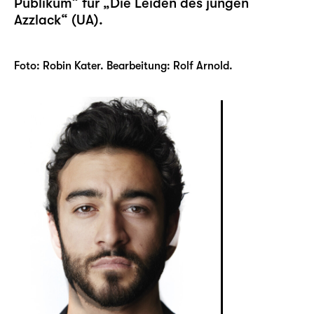
Publikum“ für „Die Leiden des jungen
Azzlack“ (UA).
Foto: Robin Kater. Bearbeitung: Rolf Arnold.