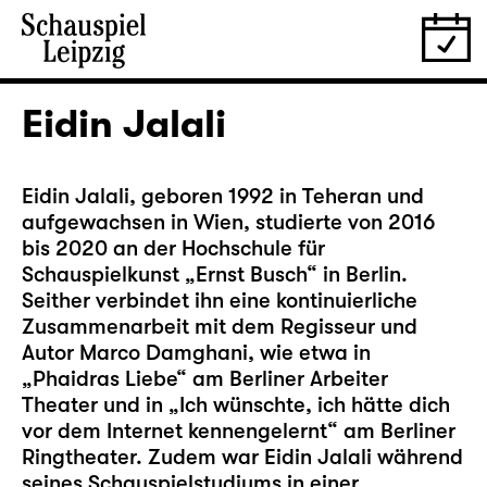
Eidin Jalali
Eidin Jalali, geboren 1992 in Teheran und
aufgewachsen in Wien, studierte von 2016
bis 2020 an der Hochschule für
Schauspielkunst „Ernst Busch“ in Berlin.
Seither verbindet ihn eine kontinuierliche
Zusammenarbeit mit dem Regisseur und
Autor Marco Damghani, wie etwa in
„Phaidras Liebe“ am Berliner Arbeiter
Theater und in „Ich wünschte, ich hätte dich
vor dem Internet kennengelernt“ am Berliner
Ringtheater. Zudem war Eidin Jalali während
seines Schauspielstudiums in einer