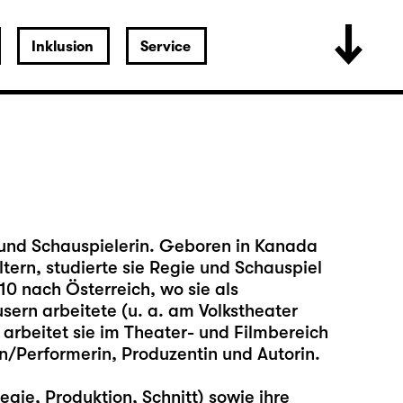
Inklusion
Service
n und Schauspielerin. Geboren in Kanada
tern, studierte sie Regie und Schauspiel
10 nach Österreich, wo sie als
ern arbeitete (u. a. am Volkstheater
arbeitet sie im Theater- und Filmbereich
in/Performerin, Produzentin und Autorin.
egie, Produktion, Schnitt) sowie ihre