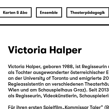
Karten & Abo
Ensemble
Theaterpädagogik
Victoria Halper
Victoria Halper, geboren 1988, ist Regisseuri
als Tochter ausgewanderter österreichischer El
an der University of Toronto und emigrierte 20
Regieassistentin an verschiedenen Theaterhäus
Wien und am Schauspielhaus Graz). Seit 2013 
als Regisseurin, Videokünstlerin, Schauspieler
Für ihren ersten Spielfilm„Kommissar Taler“ (R