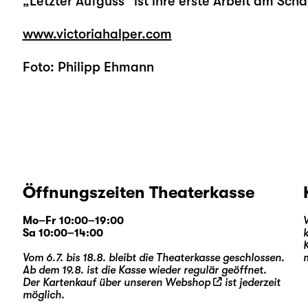
„Letzter Aufguss“ ist ihre erste Arbeit am Scha
www.victoriahalper.com
Foto: Philipp Ehmann
Öffnungszeiten Theaterkasse
Mo–Fr 10:00–19:00
Sa 10:00–14:00
Vom 6.7. bis 18.8. bleibt die Theaterkasse geschlossen.
Ab dem 19.8. ist die Kasse wieder regulär geöffnet.
Der Kartenkauf über unseren
Webshop
ist jederzeit
möglich.