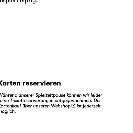
uspiel Leipzig.
Karten reservieren
Während unserer Spielzeitpause können wir leider
keine Ticketreservierungen entgegennehmen. Der
Kartenkauf über unseren
Webshop
ist jederzeit
möglich.