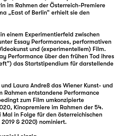
erin im Rahmen der Österreich-Premiere
„East of Berlin“ erhielt sie den
 in einem Experimentierfeld zwischen
unter Essay Performances, performativen
 Videokunst und (experimentellem) Film.
ssay Performance über den frühen Tod ihres
t“) das Startstipendium für darstellende
 und Laura Andreß das Wiener Kunst- und
sem Rahmen entstandene Performance
edingt zum Film umkonzipierte
2020, Kinopremiere im Rahmen der 54.
 Mal in Folge für den österreichischen
 2019 & 2020) nominiert.