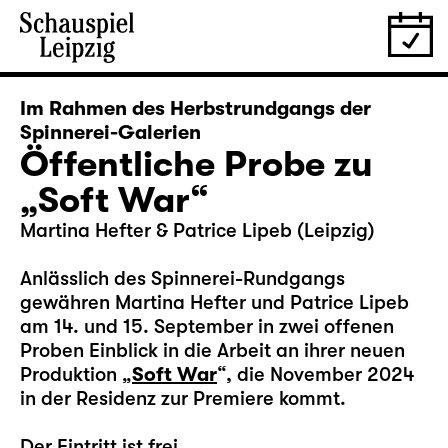
Im Rahmen des Herbstrundgangs der
Spinnerei-Galerien
Öffentliche Probe zu
„Soft War“
Martina Hefter & Patrice Lipeb (Leipzig)
Anlässlich des Spinnerei-Rundgangs
gewähren Martina Hefter und Patrice Lipeb
am 14. und 15. September in zwei offenen
Proben Einblick in die Arbeit an ihrer neuen
Produktion „
Soft War
“, die November 2024
in der Residenz zur Premiere kommt.
Der Eintritt ist frei.