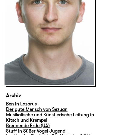
Archiv
Ben in
Lazarus
Der gute Mensch von Sezuan
Musikalische und Künstlerische Leitung in
Kitsch und Krempel
Brennende Erde (UA)
Stuff in
Süßer Vogel Jugend