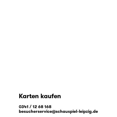
Karten kaufen
0341 / 12 68 168
besucherservice@schauspiel-leipzig.de