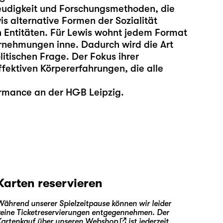
reudigkeit und Forschungsmethoden, die
s alternative Formen der Sozialität
 Entitäten. Für Lewis wohnt jedem Format
rnehmungen inne. Dadurch wird die Art
itischen Frage. Der Fokus ihrer
affektiven Körpererfahrungen, die alle
formance an der HGB Leipzig.
Karten reservieren
Während unserer Spielzeitpause können wir leider
keine Ticketreservierungen entgegennehmen. Der
Kartenkauf über unseren
Webshop
ist jederzeit