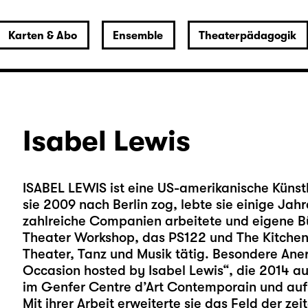
Karten & Abo
Ensemble
Theaterpädagogik
Isabel Lewis
ISABEL LEWIS ist eine US-amerikanische Künst
sie 2009 nach Berlin zog, lebte sie einige Jahr
zahlreiche Companien arbeitete und eigene B
Theater Workshop, das PS122 und The Kitchen k
Theater, Tanz und Musik tätig. Besondere Anerk
Occasion hosted by Isabel Lewis“, die 2014 a
im Genfer Centre d’Art Contemporain und auf 
Mit ihrer Arbeit erweiterte sie das Feld der z