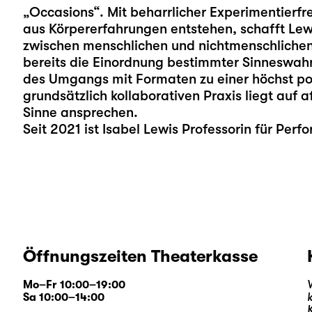
„Occasions“. Mit beharrlicher Experimentierf
aus Körpererfahrungen entstehen, schafft Lewi
zwischen menschlichen und nichtmenschlichen
bereits die Einordnung bestimmter Sinneswah
des Umgangs mit Formaten zu einer höchst pol
grundsätzlich kollaborativen Praxis liegt auf 
Sinne ansprechen.
Seit 2021 ist Isabel Lewis Professorin für Per
Öffnungszeiten Theaterkasse
Mo–Fr 10:00–19:00
Sa 10:00–14:00