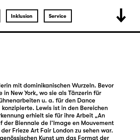
Inklusion
Service
lerin mit dominikanischen Wurzeln. Bevor
e in New York, wo sie als Tänzerin für
ühnenarbeiten u. a. für den Dance
onzipierte. Lewis ist in den Bereichen
ennung erhielt sie für ihre Arbeit „An
uf der Biennale de l’Image en Mouvement
der Frieze Art Fair London zu sehen war.
eitgenössischen Kunst um das Format der