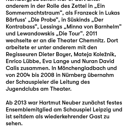
anderem in der Rolle des Zettel in „Ein
Sommernachtstraum“, als Franzeck in Lukas
Bärfuss’ „Die Probe“, in Süskinds „Der
Kontrabass“, Lessings „Minna von Barnhelm“
und Lewandowskis „Die Tour“. 2011
wechselte er an die Theater Chemnitz. Dort
arbeitete er unter anderem mit den
Regisseuren Dieter Boyer, Mateja Koležnik,
Enrico Lübbe, Eva Lange und Nuran David
Calis zusammen. In Mönchengladbach und
von 2004 bis 2008 in Nürnberg übernahm
der Schauspieler die Leitung des
Jugendclubs am Theater.
Ab 2013 war Hartmut Neuber zunächst festes
Ensemblemitglied am Schauspiel Leipzig und
ist seitdem als wiederkehrender Gast zu
sehen.