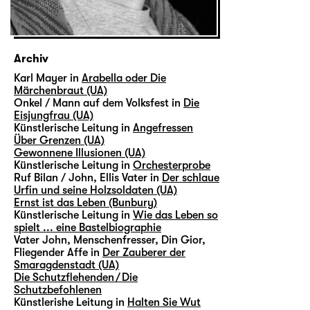
Archiv
Karl Mayer in
Arabella oder Die
Märchenbraut (UA)
Onkel / Mann auf dem Volksfest in
Die
Eisjungfrau (UA)
Künstlerische Leitung in
Angefressen
Über Grenzen (UA)
Gewonnene Illusionen (UA)
Künstlerische Leitung in
Orchesterprobe
Ruf Bilan / John, Ellis Vater in
Der schlaue
Urfin und seine Holzsoldaten (UA)
Ernst ist das Leben (Bunbury)
Künstlerische Leitung in
Wie das Leben so
spielt ... eine Bastelbiographie
Vater John, Menschenfresser, Din Gior,
Fliegender Affe in
Der Zauberer der
Smaragdenstadt (UA)
Die Schutzflehenden / Die
Schutzbefohlenen
Künstlerishe Leitung in
Halten Sie Wut