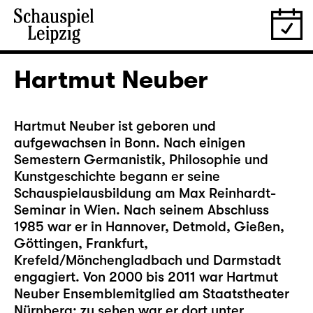
Hartmut Neuber
Hartmut Neuber ist geboren und
aufgewachsen in Bonn. Nach einigen
Semestern Germanistik, Philosophie und
Kunstgeschichte begann er seine
Schauspielausbildung am Max Reinhardt-
Seminar in Wien. Nach seinem Abschluss
1985 war er in Hannover, Detmold, Gießen,
Göttingen, Frankfurt,
Krefeld/Mönchengladbach und Darmstadt
engagiert. Von 2000 bis 2011 war Hartmut
Neuber Ensemblemitglied am Staatstheater
Nürnberg; zu sehen war er dort unter