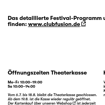
Das detaillierte Festival-Programm u
finden:
www.clubfusion.de
Öffnungszeiten Theaterkasse
Mo–Fr 10:00–19:00
Sa 10:00–14:00
Vom 6.7. bis 18.8. bleibt die Theaterkasse geschlossen.
Ab dem 19.8. ist die Kasse wieder regulär geöffnet.
Der Kartenkauf über unseren
Webshop
ist jederzeit