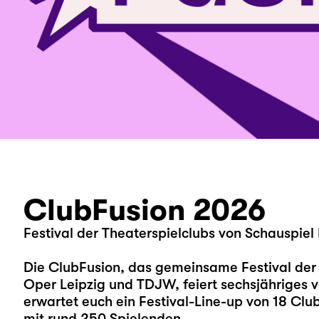
ClubFusion 2026
Festival der Theaterspielclubs von Schauspie
Die ClubFusion, das gemeinsame Festival der 
Oper Leipzig und TDJW, feiert sechsjähriges v
erwartet euch ein Festival-Line-up von 18 Clu
mit rund 250 Spielenden.