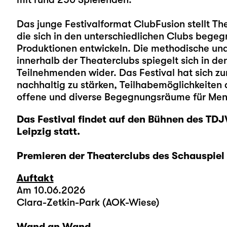
Das junge Festivalformat ClubFusion stellt T
die sich in den unterschiedlichen Clubs begeg
Produktionen entwickeln. Die methodische und 
innerhalb der Theaterclubs spiegelt sich in de
Teilnehmenden wider. Das Festival hat sich zu
nachhaltig zu stärken, Teilhabemöglichkeiten 
offene und diverse Begegnungsräume für Mens
Das Festival findet auf den Bühnen des TDJ
Leipzig statt.
Premieren der Theaterclubs des Schauspiel 
Auftakt
Am 10.06.2026
Clara-Zetkin-Park (AOK-Wiese)
Wand an Wand