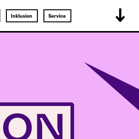
Inklusion
Service