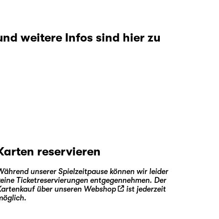
nd weitere Infos sind hier zu
Karten reservieren
Während unserer Spielzeitpause können wir leider
keine Ticketreservierungen entgegennehmen. Der
Kartenkauf über unseren
Webshop
ist jederzeit
möglich.