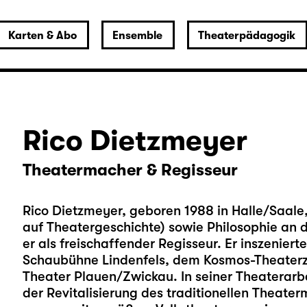
Karten & Abo
Ensemble
Theaterpädagogik
Rico Dietzmeyer
Theatermacher & Regisseur
Rico Dietzmeyer, geboren 1988 in Halle/Saale,
auf Theatergeschichte) sowie Philosophie an de
er als freischaffender Regisseur. Er inszeniert
Schaubühne Lindenfels, dem Kosmos-Theater
Theater Plauen/Zwickau. In seiner Theaterarbei
der Revitalisierung des traditionellen Theater