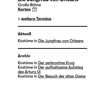
Große Bühne
Karten
weitere Termine
Aktuell
Kostüme in
Die Jungfrau von Orleans
Archiv
Kostüme in
Der zerbrochne Krug
Kostüme in
Der aufhaltsame Aufstieg
des Arturo Ui
Kostüme in
Der Besuch der alten Dame