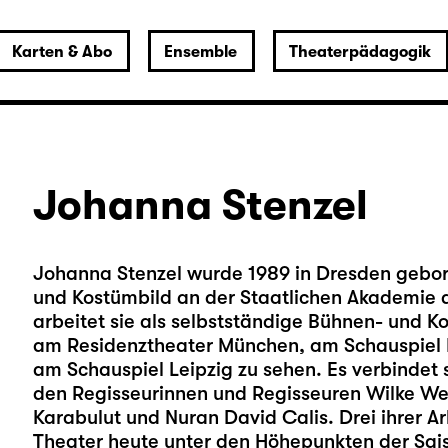
Karten & Abo
Ensemble
Theaterpädagogik
Johanna Stenzel
Johanna Stenzel wurde 1989 in Dresden gebore
und Kostümbild an der Staatlichen Akademie d
arbeitet sie als selbstständige Bühnen- und Ko
am Residenztheater München, am Schauspiel F
am Schauspiel Leipzig zu sehen. Es verbindet
den Regisseurinnen und Regisseuren Wilke We
Karabulut und Nuran David Calis. Drei ihrer A
Theater heute unter den Höhepunkten der Sai