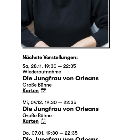
Nächste Vorstellungen:
Sa, 28.11. 19:30 — 22:35
Wiederaufnahme
Die Jungfrau von Orleans
Große Bühne
Karten
Mi, 09.12. 19:30 — 22:35
Die Jungfrau von Orleans
Große Bühne
Karten
Do, 07.01. 19:30 — 22:35
Die Jungfrau von Orleans