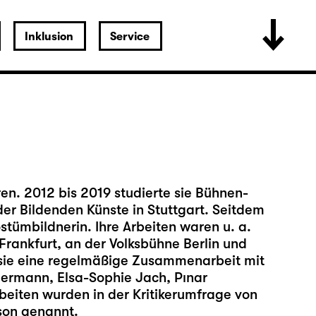
Inklusion
Service
n. 2012 bis 2019 studierte sie Bühnen-
er Bildenden Künste in Stuttgart. Seitdem
stümbildnerin. Ihre Arbeiten waren u. a.
rankfurt, an der Volksbühne Berlin und
 sie eine regelmäßige Zusammenarbeit mit
ermann, Elsa-Sophie Jach, Pınar
rbeiten wurden in der Kritikerumfrage von
son genannt.