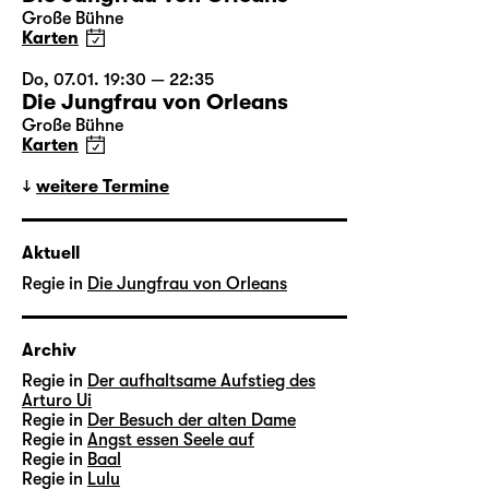
Große Bühne
Karten
Do, 07.01. 19:30 — 22:35
Die Jungfrau von Orleans
Große Bühne
Karten
weitere Termine
Aktuell
Regie in
Die Jungfrau von Orleans
Archiv
Regie in
Der aufhaltsame Aufstieg des
Arturo Ui
Regie in
Der Besuch der alten Dame
Regie in
Angst essen Seele auf
Regie in
Baal
Regie in
Lulu