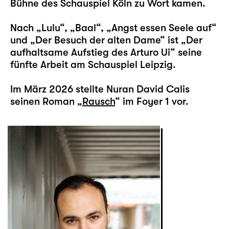
Bühne des Schauspiel Köln zu Wort kamen.
Nach „Lulu“, „Baal“, „Angst essen Seele auf“
und „Der Besuch der alten Dame“ ist „Der
aufhaltsame Aufstieg des Arturo Ui“ seine
fünfte Arbeit am Schauspiel Leipzig.
Im März 2026 stellte Nuran David Calis
seinen Roman „
Rausch
“ im Foyer 1 vor.