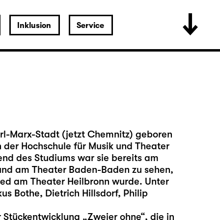
Inklusion
Service
rl-Marx-Stadt (jetzt Chemnitz) geboren
n der Hochschule für Musik und Theater
end des Studiums war sie bereits am
 und am Theater Baden-Baden zu sehen,
lied am Theater Heilbronn wurde. Unter
 Bothe, Dietrich Hillsdorf, Philip
er Stückentwicklung „Zweier ohne“, die in