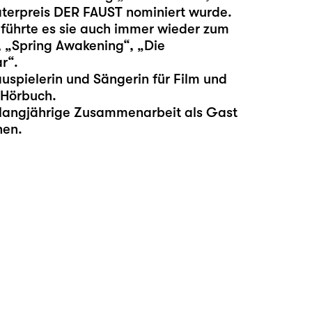
aterpreis DER FAUST nominiert wurde.
 führte es sie auch immer wieder zum
, „Spring Awakening“, „Die
r“.
auspielerin und Sängerin für Film und
 Hörbuch.
e langjährige Zusammenarbeit als Gast
hen.