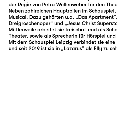
der Regie von Petra Wüllenweber für den The
Neben zahlreichen Hauptrollen im Schauspiel,
Musical. Dazu gehörten u.a. „Das Apartment“
Dreigroschenoper“ und „Jesus Christ Supersta
Mittlerweile arbeitet sie freischaffend als Sch
Theater, sowie als Sprecherin für Hörspiel und
Mit dem Schauspiel Leipzig verbindet sie ein
und seit 2019 ist sie in „
Lazarus
“ als Elly zu se