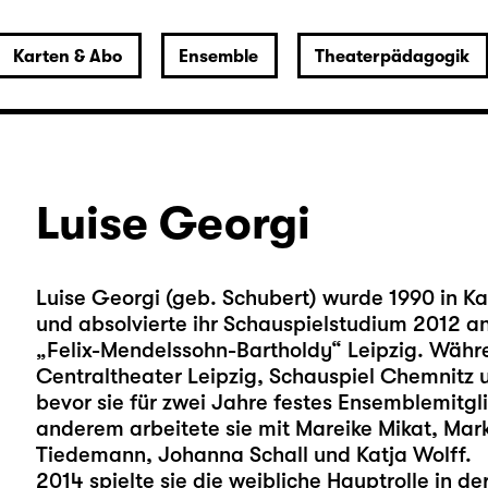
Karten & Abo
Ensemble
Theaterpädagogik
Luise Georgi
Luise Georgi (geb. Schubert) wurde 1990 in Ka
und absolvierte ihr Schauspielstudium 2012 a
„Felix-Mendelssohn-Bartholdy“ Leipzig. Währ
Centraltheater Leipzig, Schauspiel Chemnitz
bevor sie für zwei Jahre festes Ensemblemitg
anderem arbeitete sie mit Mareike Mikat, Markus
Tiedemann, Johanna Schall und Katja Wolff.
2014 spielte sie die weibliche Hauptrolle in d