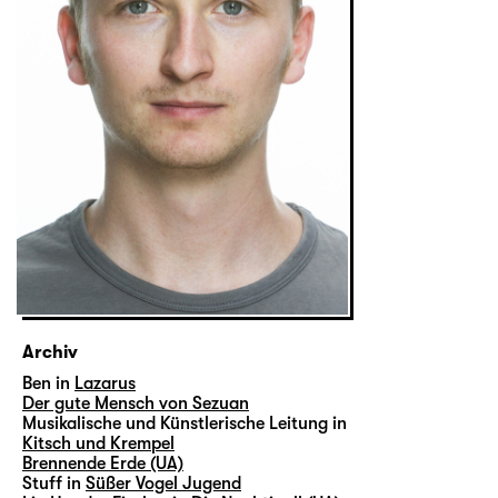
Archiv
Ben in
Lazarus
Der gute Mensch von Sezuan
Musikalische und Künstlerische Leitung in
Kitsch und Krempel
Brennende Erde (UA)
Stuff in
Süßer Vogel Jugend